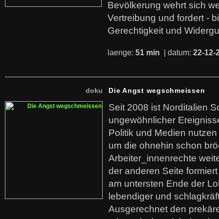
Bevölkerung wehrt sich we
Vertreibung und fordert - b
Gerechtigkeit und Widerg
laenge:
51 min
| datum:
22-12-
doku
Die Angst wegschmeissen
Seit 2008 ist Norditalien 
ungewöhnlicher Ereigniss
Politik und Medien nutzen
um die ohnehin schon br
Arbeiter_innenrechte weit
der anderen Seite formier
am untersten Ende der Lo
lebendiger und schlagkräf
Ausgerechnet den prekäre