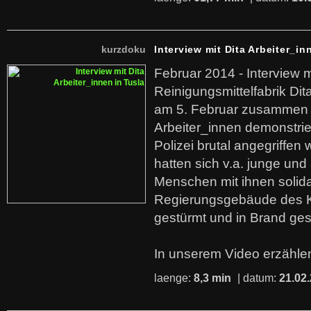
kurzdoku
Interview mit Dita Arbeiter_in
Februar 2014 - Interview m
Reinigungsmittelfabrik Dita
am 5. Februar zusammen 
Arbeiter_innen demonstrie
Polizei brutal angegriffen
hatten sich v.a. junge und
Menschen mit ihnen solida
Regierungsgebäude des K
gestürmt und in Brand ges
In unserem Video erzählen
laenge:
8,3 min
| datum:
21.02