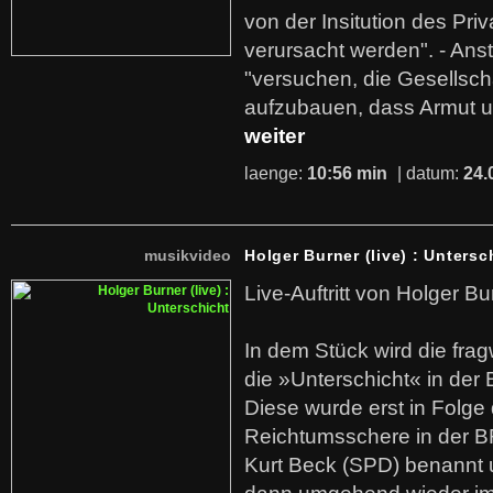
von der Insitution des Pri
verursacht werden". - Ans
"versuchen, die Gesellsch
aufzubauen, dass Armut u
weiter
laenge:
10:56 min
| datum:
24.
musikvideo
Holger Burner (live) : Untersc
Live-Auftritt von Holger Bu
In dem Stück wird die fra
die »Unterschicht« in der 
Diese wurde erst in Folg
Reichtumsschere in der B
Kurt Beck (SPD) benannt