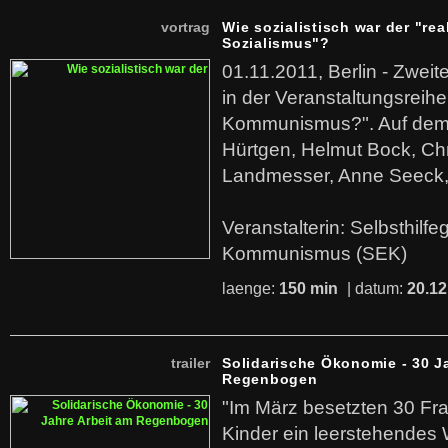
vortrag
Wie sozialistisch war der "rea
Sozialismus"?
01.11.2011, Berlin - Zwei
in der Veranstaltungsreihe
Kommunismus?". Auf dem
Hürtgen, Helmut Bock, Chr
Landmesser, Anne Seeck, 
Veranstalterin: Selbsthilf
Kommunismus (SEK)
laenge:
150 min
| datum:
20.12
trailer
Solidarische Ökonomie - 30 J
Regenbogen
"Im März besetzten 30 Fr
Kinder ein leerstehende