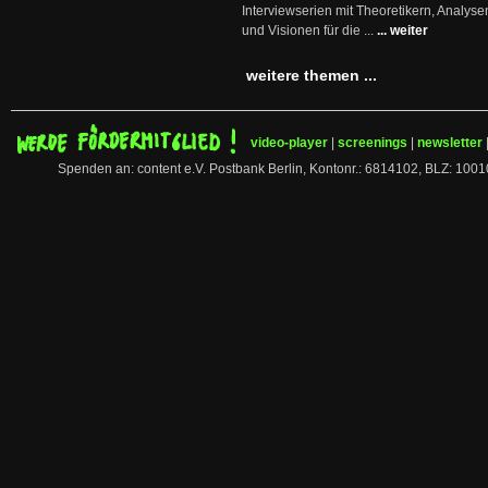
Interviewserien mit Theoretikern, Analys
und Visionen für die ...
... weiter
weitere themen ...
video-player
|
screenings
|
newsletter
Spenden an: content e.V. Postbank Berlin, Kontonr.: 6814102, BLZ: