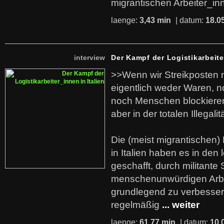
migrantischen Arbeiter_in
laenge:
3,43 min
| datum:
18.0
interview
Der Kampf der Logistikarbeite
>>Wenn wir Streikposten 
eigentlich weder Waren, n
noch Menschen blockieren.
aber in der totalen Illegalit
Die (meist migrantischen) 
in Italien haben es in den 
geschafft, durch militante 
menschenunwürdigen Arb
grundlegend zu verbesser
regelmäßig
... weiter
laenge:
61,77 min
| datum:
10.