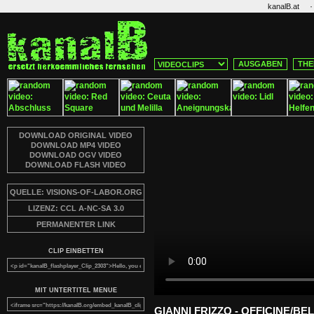
·
kanalB.at
AUSGABEN
THE
DOWNLOAD ORIGINAL VIDEO
DOWNLOAD MP4 VIDEO
DOWNLOAD OGV VIDEO
DOWNLOAD FLASH VIDEO
QUELLE: VISIONS-OF-LABOR.ORG
LIZENZ: CCL A-NC-SA 3.0
PERMANENTER LINK
CLIP EINBETTEN
MIT UNTERTITEL MENUE
GIANNI FRIZZO - OFFICINE/B