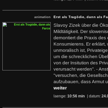
animation
Erst als Tragödie, dann als F
Slavoy Zizek über die Ök
Mildtätigkeit. Der sloweni
demontiert die Praxis des
Konsumierens. Er erklärt,
unmoralisch ist, Privatei
um die schrecklichen Übe
von der Insitution des Pri
verursacht werden". - Ans
"versuchen, die Gesellsch
aufzubauen, dass Armut u
weiter
laenge:
10:56 min
| datum:
24.