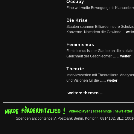
Occupy
Eine weltweite Bewegung mit Klassenbe
Die Krise
Staaten spannen Billiarden teure Schutz
Konzerne. Nachdem die Gewinne ...
weit
Feminismus
Feminismus ist der Glaube an die soziale
Gleichheit der Geschlechter. ...
... weiter
Theorie
Interviewserien mit Theoretikern, Analys
und Visionen für die ...
... weiter
weitere themen ...
video-player
|
screenings
|
newsletter
Spenden an: content e.V. Postbank Berlin, Kontonr.: 6814102, BLZ: