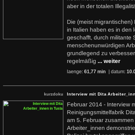
aber in der totalen Illegalit
Die (meist migrantischen) 
in Italien haben es in den 
geschafft, durch militante 
menschenunwürdigen Arb
grundlegend zu verbesser
regelmäßig
... weiter
laenge:
61,77 min
| datum:
10.
kurzdoku
Interview mit Dita Arbeiter_in
Februar 2014 - Interview m
Reinigungsmittelfabrik Dita
am 5. Februar zusammen 
Arbeiter_innen demonstrie