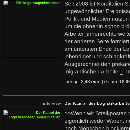
Seit 2008 ist Norditalien 
ungewöhnlicher Ereigniss
Politik und Medien nutzen
um die ohnehin schon br
Arbeiter_innenrechte weit
der anderen Seite formier
am untersten Ende der Lo
lebendiger und schlagkräf
Ausgerechnet den prekäre
migrantischen Arbeiter_in
laenge:
3,43 min
| datum:
18.0
interview
Der Kampf der Logistikarbeite
>>Wenn wir Streikposten 
eigentlich weder Waren, n
noch Menschen blockieren.