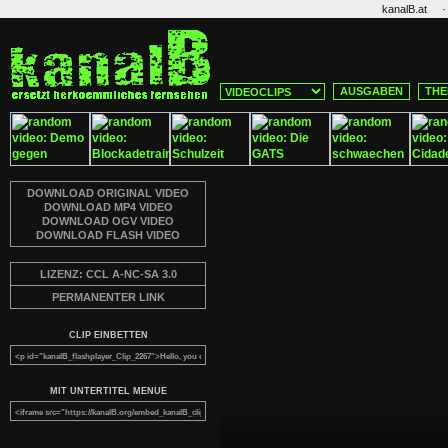
·
kanalB.at
AUSGABEN
THE
DOWNLOAD ORIGINAL VIDEO
DOWNLOAD MP4 VIDEO
DOWNLOAD OGV VIDEO
DOWNLOAD FLASH VIDEO
LIZENZ: CCL A-NC-SA 3.0
PERMANENTER LINK
CLIP EINBETTEN
MIT UNTERTITEL MENUE