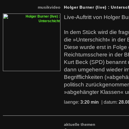
musikvideo
Holger Burner (live) : Untersc
Live-Auftritt von Holger Bu
In dem Stück wird die fra
die »Unterschicht« in der 
Diese wurde erst in Folg
Reichtumsschere in der B
Kurt Beck (SPD) benannt
dann umgehend wieder i
Begrifflichkeiten (»abgehä
politisch zurückgenommen
»abgehängter Klassen« u
laenge:
3:20 min
| datum:
28.0
aktuelle themen