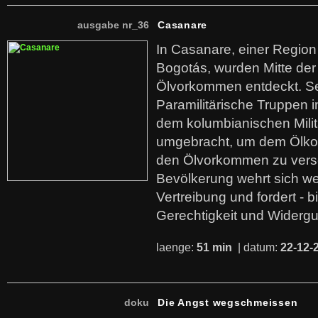
ausgabe nr_36
Casanare
In Casanare, einer Regio
Bogotás, wurden Mitte der
Ölvorkommen entdeckt. S
Paramilitärische Truppen 
dem kolumbianischen Mili
umgebracht, um dem Ölko
den Ölvorkommen zu versc
Bevölkerung wehrt sich we
Vertreibung und fordert - b
Gerechtigkeit und Widerg
laenge:
51 min
| datum:
22-12-
doku
Die Angst wegschmeissen