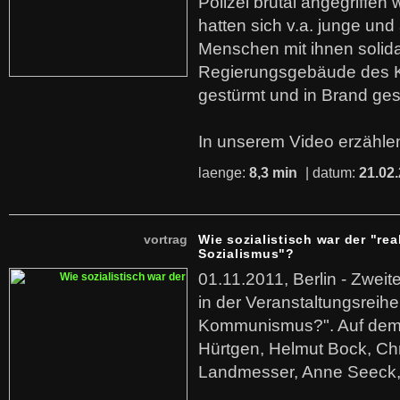
Polizei brutal angegriffen
hatten sich v.a. junge und
Menschen mit ihnen solida
Regierungsgebäude des K
gestürmt und in Brand ges
In unserem Video erzählen
laenge:
8,3 min
| datum:
21.02
vortrag
Wie sozialistisch war der "rea
Sozialismus"?
01.11.2011, Berlin - Zwei
in der Veranstaltungsreihe
Kommunismus?". Auf dem
Hürtgen, Helmut Bock, Chr
Landmesser, Anne Seeck, 