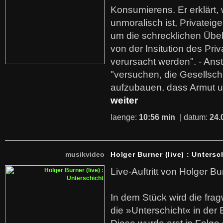
Konsumierens. Er erklärt,
unmoralisch ist, Privatei
um die schrecklichen Übe
von der Insitution des Pri
verursacht werden". - Ans
"versuchen, die Gesellsch
aufzubauen, dass Armut u
weiter
laenge:
10:56 min
| datum:
24.
musikvideo
Holger Burner (live) : Untersc
Live-Auftritt von Holger Bu
In dem Stück wird die fra
die »Unterschicht« in der 