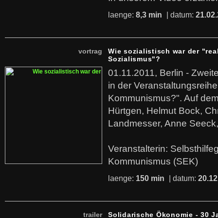
laenge:
8,3 min
| datum:
21.02
vortrag
Wie sozialistisch war der "rea
Sozialismus"?
01.11.2011, Berlin - Zwei
in der Veranstaltungsreihe
Kommunismus?". Auf dem
Hürtgen, Helmut Bock, Chr
Landmesser, Anne Seeck, 
Veranstalterin: Selbsthilf
Kommunismus (SEK)
laenge:
150 min
| datum:
20.12
trailer
Solidarische Ökonomie - 30 J