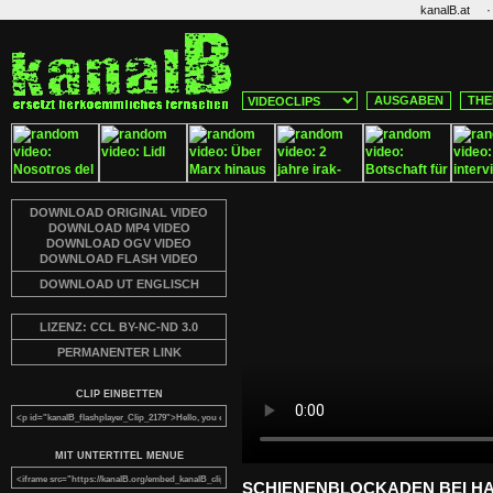
·
kanalB.at
AUSGABEN
THE
DOWNLOAD ORIGINAL VIDEO
DOWNLOAD MP4 VIDEO
DOWNLOAD OGV VIDEO
DOWNLOAD FLASH VIDEO
DOWNLOAD UT ENGLISCH
LIZENZ: CCL BY-NC-ND 3.0
PERMANENTER LINK
CLIP EINBETTEN
MIT UNTERTITEL MENUE
SCHIENENBLOCKADEN BEI H