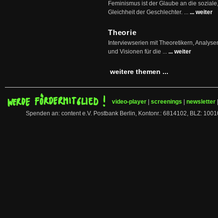
Feminismus ist der Glaube an die soziale
Gleichheit der Geschlechter. ...
... weiter
Theorie
Interviewserien mit Theoretikern, Analys
und Visionen für die ...
... weiter
weitere themen ...
video-player
|
screenings
|
newsletter
Spenden an: content e.V. Postbank Berlin, Kontonr.: 6814102, BLZ: