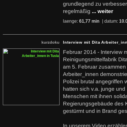
grundlegend zu verbesser
regelmäßig
... weiter
laenge:
61,77 min
| datum:
10.
kurzdoku
Interview mit Dita Arbeiter_in
Februar 2014 - Interview m
Reinigungsmittelfabrik Dita
am 5. Februar zusammen 
Arbeiter_innen demonstrie
Polizei brutal angegriffen
hatten sich v.a. junge und
Menschen mit ihnen solida
Regierungsgebäude des K
gestürmt und in Brand ges
In unserem Video erzählen