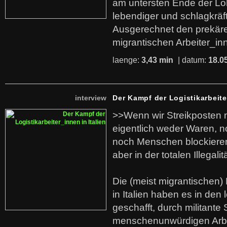
am untersten Ende der Lo
lebendiger und schlagkräf
Ausgerechnet den prekäre
migrantischen Arbeiter_in
laenge:
3,43 min
| datum:
18.0
interview
Der Kampf der Logistikarbeite
>>Wenn wir Streikposten 
eigentlich weder Waren, n
noch Menschen blockieren.
aber in der totalen Illegalit
Die (meist migrantischen) 
in Italien haben es in den 
geschafft, durch militante 
menschenunwürdigen Arb