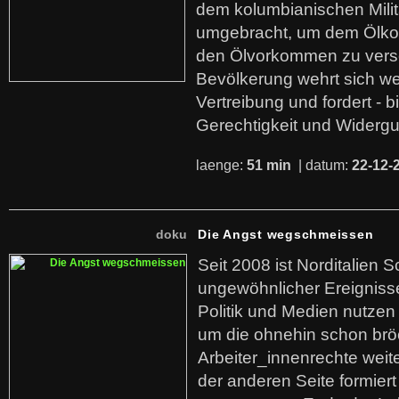
dem kolumbianischen Mili
umgebracht, um dem Ölko
den Ölvorkommen zu versc
Bevölkerung wehrt sich we
Vertreibung und fordert - b
Gerechtigkeit und Widerg
laenge:
51 min
| datum:
22-12-
doku
Die Angst wegschmeissen
Seit 2008 ist Norditalien 
ungewöhnlicher Ereigniss
Politik und Medien nutzen
um die ohnehin schon br
Arbeiter_innenrechte weit
der anderen Seite formier