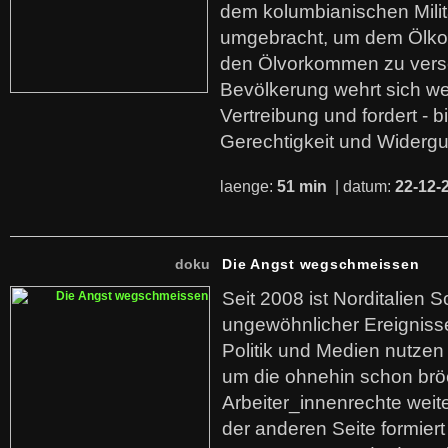
dem kolumbianischen Mili
umgebracht, um dem Ölko
den Ölvorkommen zu versc
Bevölkerung wehrt sich we
Vertreibung und fordert - b
Gerechtigkeit und Widerg
laenge:
51 min
| datum:
22-12-
doku
Die Angst wegschmeissen
Seit 2008 ist Norditalien 
ungewöhnlicher Ereigniss
Politik und Medien nutzen
um die ohnehin schon br
Arbeiter_innenrechte weit
der anderen Seite formier