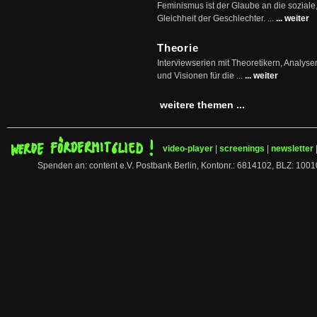
Feminismus ist der Glaube an die soziale
Gleichheit der Geschlechter. ...
... weiter
Theorie
Interviewserien mit Theoretikern, Analys
und Visionen für die ...
... weiter
weitere themen ...
video-player
|
screenings
|
newsletter
Spenden an: content e.V. Postbank Berlin, Kontonr.: 6814102, BLZ: