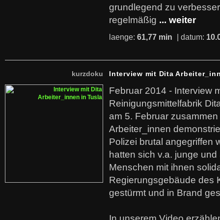
grundlegend zu verbesser
regelmäßig
... weiter
laenge:
61,77 min
| datum:
10.
kurzdoku
Interview mit Dita Arbeiter_in
Februar 2014 - Interview m
Reinigungsmittelfabrik Dita
am 5. Februar zusammen 
Arbeiter_innen demonstrie
Polizei brutal angegriffen
hatten sich v.a. junge und
Menschen mit ihnen solida
Regierungsgebäude des K
gestürmt und in Brand ges
In unserem Video erzählen