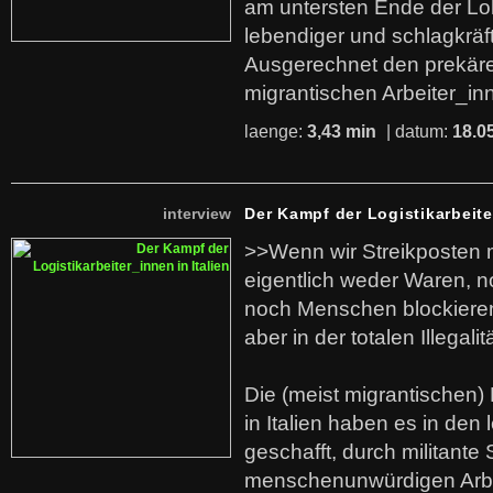
am untersten Ende der Lo
lebendiger und schlagkräf
Ausgerechnet den prekäre
migrantischen Arbeiter_in
laenge:
3,43 min
| datum:
18.0
interview
Der Kampf der Logistikarbeite
>>Wenn wir Streikposten 
eigentlich weder Waren, n
noch Menschen blockieren.
aber in der totalen Illegalit
Die (meist migrantischen) 
in Italien haben es in den 
geschafft, durch militante 
menschenunwürdigen Arb