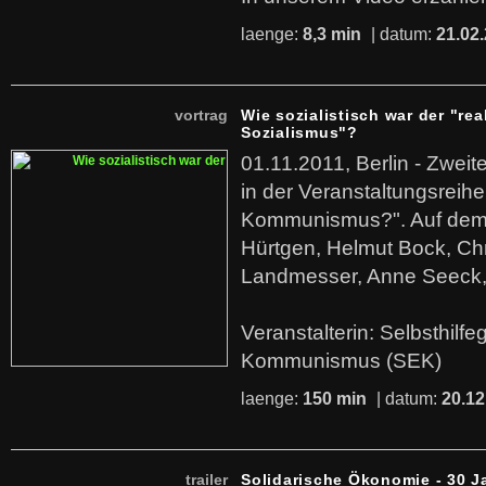
laenge:
8,3 min
| datum:
21.02
vortrag
Wie sozialistisch war der "rea
Sozialismus"?
01.11.2011, Berlin - Zwei
in der Veranstaltungsreihe
Kommunismus?". Auf dem
Hürtgen, Helmut Bock, Chr
Landmesser, Anne Seeck, 
Veranstalterin: Selbsthilf
Kommunismus (SEK)
laenge:
150 min
| datum:
20.12
trailer
Solidarische Ökonomie - 30 J