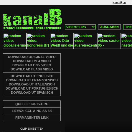
·
kanalB.at
AUSGABEN
THE
DOWNLOAD ORIGINAL VIDEO
DOWNLOAD MP4 VIDEO
DOWNLOAD OGV VIDEO
DOWNLOAD FLASH VIDEO
DOWNLOAD UT ENGLISCH
DOWNLOAD UT FRANZOESISCH
DOWNLOAD UT ITALIENISCH
DOWNLOAD UT PORTUGIESISCH
DOWNLOAD UT SPANISCH
QUELLE: G8-TV.ORG
LIZENZ: CCL A-NC-SA 3.0
PERMANENTER LINK
CLIP EINBETTEN