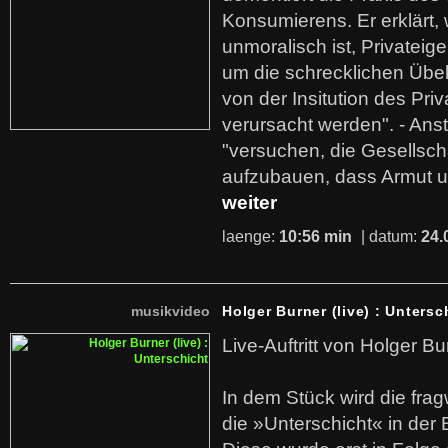
Konsumierens. Er erklärt,
unmoralisch ist, Privatei
um die schrecklichen Übe
von der Insitution des Pri
verursacht werden". - Ans
"versuchen, die Gesellsch
aufzubauen, dass Armut u
weiter
laenge:
10:56 min
| datum:
24.
musikvideo
Holger Burner (live) : Untersc
Live-Auftritt von Holger Bu
In dem Stück wird die fra
die »Unterschicht« in der 