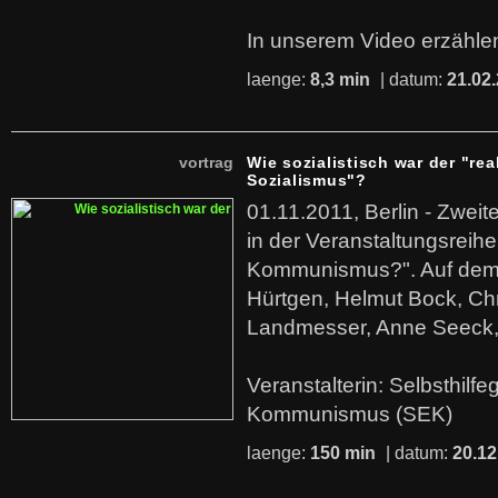
In unserem Video erzählen
laenge:
8,3 min
| datum:
21.02
vortrag
Wie sozialistisch war der "rea
Sozialismus"?
01.11.2011, Berlin - Zwei
in der Veranstaltungsreihe
Kommunismus?". Auf dem
Hürtgen, Helmut Bock, Chr
Landmesser, Anne Seeck, 
Veranstalterin: Selbsthilf
Kommunismus (SEK)
laenge:
150 min
| datum:
20.12