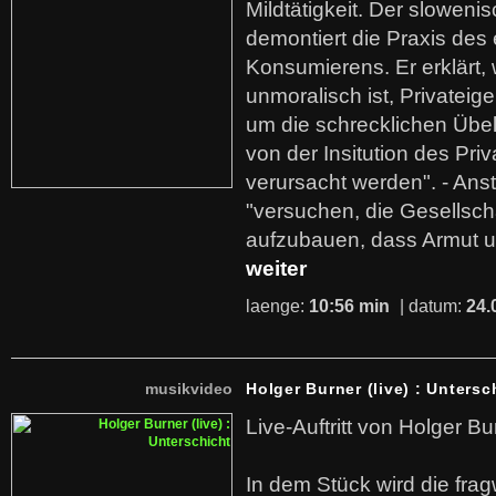
Mildtätigkeit. Der sloweni
demontiert die Praxis des
Konsumierens. Er erklärt,
unmoralisch ist, Privatei
um die schrecklichen Übe
von der Insitution des Pri
verursacht werden". - Ans
"versuchen, die Gesellsch
aufzubauen, dass Armut u
weiter
laenge:
10:56 min
| datum:
24.
musikvideo
Holger Burner (live) : Untersc
Live-Auftritt von Holger Bu
In dem Stück wird die fra