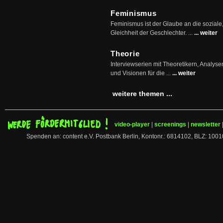
Feminismus
Feminismus ist der Glaube an die soziale
Gleichheit der Geschlechter. ...
... weiter
Theorie
Interviewserien mit Theoretikern, Analys
und Visionen für die ...
... weiter
weitere themen ...
video-player
|
screenings
|
newsletter
Spenden an: content e.V. Postbank Berlin, Kontonr.: 6814102, BLZ: