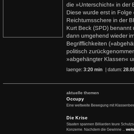
die »Unterschicht« in der 
Diese wurde erst in Folg
Reichtumsschere in der B
Kurt Beck (SPD) benannt
dann umgehend wieder i
Begrifflichkeiten (»abgehä
politisch zurückgenommen
»abgehängter Klassen« u
laenge:
3:20 min
| datum:
28.0
aktuelle themen
Occupy
Eine weltweite Bewegung mit Klassenbe
Die Krise
Staaten spannen Billiarden teure Schutz
Konzerne. Nachdem die Gewinne ...
weit