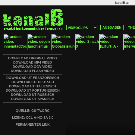
·
kanalB.at
AUSGABEN
THE
DOWNLOAD ORIGINAL VIDEO
DOWNLOAD MP4 VIDEO
DOWNLOAD OGV VIDEO
DOWNLOAD FLASH VIDEO
DOWNLOAD UT FRANZOESISCH
DOWNLOAD UT DEUTSCH
DOWNLOAD UT ITALIENISCH
DOWNLOAD UT PORTUGIESISCH
DOWNLOAD UT RUSSISCH
DOWNLOAD UT SPANISCH
QUELLE: G8-TV.ORG
LIZENZ: CCL A-NC-SA 3.0
PERMANENTER LINK