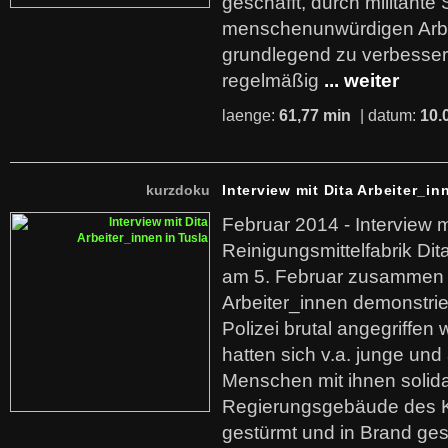
geschafft, durch militante 
menschenunwürdigen Arb
grundlegend zu verbesser
regelmäßig
... weiter
laenge:
61,77 min
| datum:
10.
kurzdoku
Interview mit Dita Arbeiter_in
Februar 2014 - Interview m
Reinigungsmittelfabrik Dita
am 5. Februar zusammen 
Arbeiter_innen demonstrie
Polizei brutal angegriffen
hatten sich v.a. junge und
Menschen mit ihnen solida
Regierungsgebäude des K
gestürmt und in Brand ges