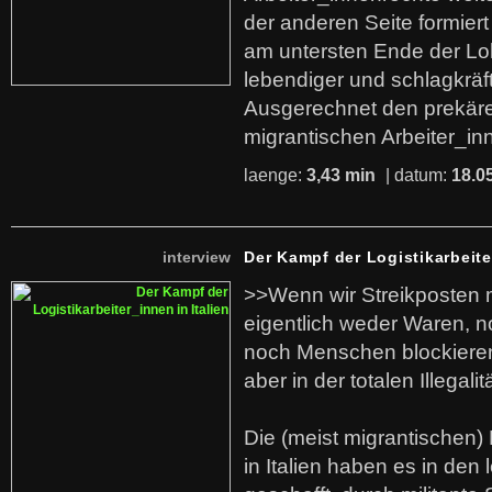
der anderen Seite formier
am untersten Ende der Lo
lebendiger und schlagkräf
Ausgerechnet den prekäre
migrantischen Arbeiter_in
laenge:
3,43 min
| datum:
18.0
interview
Der Kampf der Logistikarbeite
>>Wenn wir Streikposten 
eigentlich weder Waren, n
noch Menschen blockieren.
aber in der totalen Illegalit
Die (meist migrantischen) 
in Italien haben es in den 