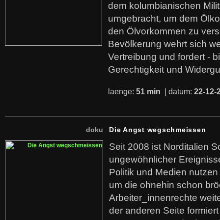
dem kolumbianischen Mili
umgebracht, um dem Ölko
den Ölvorkommen zu versc
Bevölkerung wehrt sich we
Vertreibung und fordert - b
Gerechtigkeit und Widerg
laenge:
51 min
| datum:
22-12-
doku
Die Angst wegschmeissen
Seit 2008 ist Norditalien 
ungewöhnlicher Ereigniss
Politik und Medien nutzen
um die ohnehin schon br
Arbeiter_innenrechte weit
der anderen Seite formier