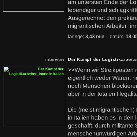
am untersten Ende der Lo
lebendiger und schlagkräf
Ausgerechnet den prekäre
migrantischen Arbeiter_in
laenge:
3,43 min
| datum:
18.0
interview
Der Kampf der Logistikarbeite
>>Wenn wir Streikposten 
eigentlich weder Waren, n
noch Menschen blockieren.
aber in der totalen Illegalit
Die (meist migrantischen) 
in Italien haben es in den 
geschafft, durch militante 
menschenunwürdigen Arb