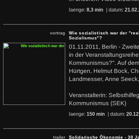
laenge:
8,3 min
| datum:
21.02
vortrag
Wie sozialistisch war der "rea
Sozialismus"?
01.11.2011, Berlin - Zwei
in der Veranstaltungsreihe
Kommunismus?". Auf dem
Hürtgen, Helmut Bock, Chr
Landmesser, Anne Seeck, 
Veranstalterin: Selbsthilf
Kommunismus (SEK)
laenge:
150 min
| datum:
20.12
trailer
Solidarische Ökonomie - 30 J