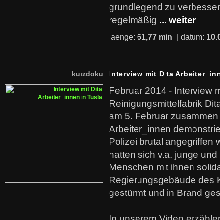
grundlegend zu verbesser
regelmäßig
... weiter
laenge:
61,77 min
| datum:
10.
kurzdoku
Interview mit Dita Arbeiter_in
Februar 2014 - Interview m
Reinigungsmittelfabrik Dita
am 5. Februar zusammen 
Arbeiter_innen demonstrie
Polizei brutal angegriffen
hatten sich v.a. junge und
Menschen mit ihnen solida
Regierungsgebäude des K
gestürmt und in Brand ges
In unserem Video erzählen