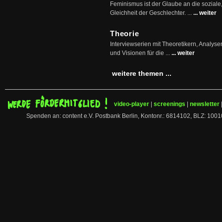
Feminismus ist der Glaube an die soziale
Gleichheit der Geschlechter. ...
... weiter
Theorie
Interviewserien mit Theoretikern, Analys
und Visionen für die ...
... weiter
weitere themen ...
video-player
|
screenings
|
newsletter
Spenden an: content e.V. Postbank Berlin, Kontonr.: 6814102, BLZ: