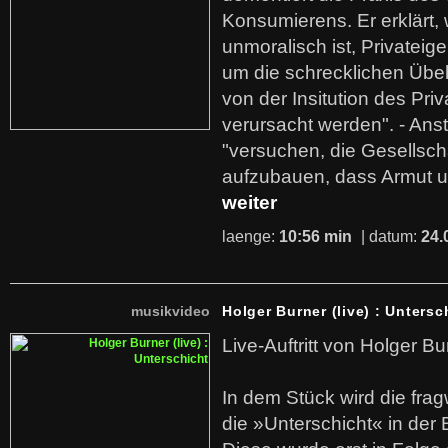
Konsumierens. Er erklärt,
unmoralisch ist, Privatei
um die schrecklichen Übe
von der Insitution des Pri
verursacht werden". - Ans
"versuchen, die Gesellsch
aufzubauen, dass Armut u
weiter
laenge:
10:56 min
| datum:
24.
musikvideo
Holger Burner (live) : Untersc
Live-Auftritt von Holger Bu
In dem Stück wird die fra
die »Unterschicht« in der 