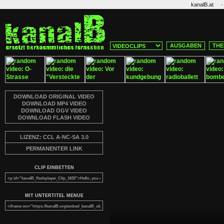
·
kanalB.at
AUSGABEN
THE
DOWNLOAD ORIGINAL VIDEO
DOWNLOAD MP4 VIDEO
DOWNLOAD OGV VIDEO
DOWNLOAD FLASH VIDEO
LIZENZ: CCL A-NC-SA 3.0
PERMANENTER LINK
CLIP EINBETTEN
MIT UNTERTITEL MENUE