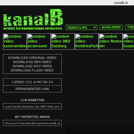
·
kanalB.at
AUSGABEN
THE
DOWNLOAD ORIGINAL VIDEO
DOWNLOAD MP4 VIDEO
DOWNLOAD OGV VIDEO
DOWNLOAD FLASH VIDEO
LIZENZ: CCL A-NC-SA 3.0
PERMANENTER LINK
CLIP EINBETTEN
MIT UNTERTITEL MENUE