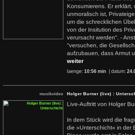
Konsumierens. Er erklärt,
unmoralisch ist, Privatei
um die schrecklichen Übe
von der Insitution des Pri
verursacht werden". - Ans
"versuchen, die Gesellsch
aufzubauen, dass Armut u
weiter
laenge:
10:56 min
| datum:
24.
musikvideo
Holger Burner (live) : Untersc
Live-Auftritt von Holger Bu
In dem Stück wird die fra
die »Unterschicht« in der 