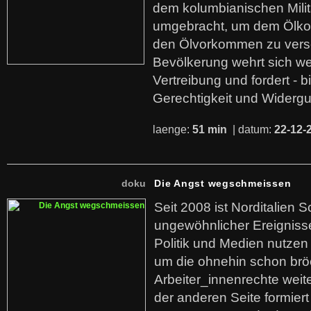
dem kolumbianischen Mili
umgebracht, um dem Ölko
den Ölvorkommen zu versc
Bevölkerung wehrt sich we
Vertreibung und fordert - b
Gerechtigkeit und Widerg
laenge:
51 min
| datum:
22-12-
doku
Die Angst wegschmeissen
Seit 2008 ist Norditalien 
ungewöhnlicher Ereigniss
Politik und Medien nutzen
um die ohnehin schon br
Arbeiter_innenrechte weit
der anderen Seite formier