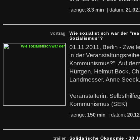
laenge:
8,3 min
| datum:
21.02
vortrag
Wie sozialistisch war der "rea
Sozialismus"?
01.11.2011, Berlin - Zwei
in der Veranstaltungsreihe
Kommunismus?". Auf dem
Hürtgen, Helmut Bock, Chr
Landmesser, Anne Seeck, 
Veranstalterin: Selbsthilf
Kommunismus (SEK)
laenge:
150 min
| datum:
20.12
trailer
Solidarische Ökonomie - 30 J