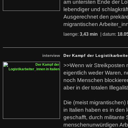
am untersten Ende der Lo
lebendiger und schlagkräf
Ausgerechnet den prekäre
migrantischen Arbeiter_in
laenge:
3,43 min
| datum:
18.0
interview
Der Kampf der Logistikarbeite
>>Wenn wir Streikposten 
eigentlich weder Waren, n
noch Menschen blockieren.
aber in der totalen Illegalit
Die (meist migrantischen) 
in Italien haben es in den 
geschafft, durch militante 
menschenunwürdigen Arb