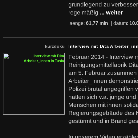
grundlegend zu verbesser
regelmäßig
... weiter
laenge:
61,77 min
| datum:
10.
kurzdoku
Interview mit Dita Arbeiter_in
Februar 2014 - Interview m
Reinigungsmittelfabrik Dita
am 5. Februar zusammen 
Arbeiter_innen demonstrie
Polizei brutal angegriffen
hatten sich v.a. junge und
Menschen mit ihnen solida
Regierungsgebäude des K
gestürmt und in Brand ges
In unserem Video erzählen