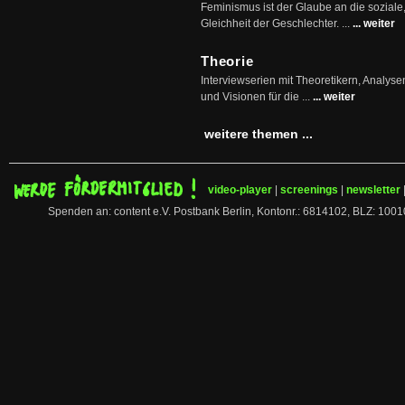
Feminismus ist der Glaube an die soziale
Gleichheit der Geschlechter. ...
... weiter
Theorie
Interviewserien mit Theoretikern, Analys
und Visionen für die ...
... weiter
weitere themen ...
video-player
|
screenings
|
newsletter
Spenden an: content e.V. Postbank Berlin, Kontonr.: 6814102, BLZ: