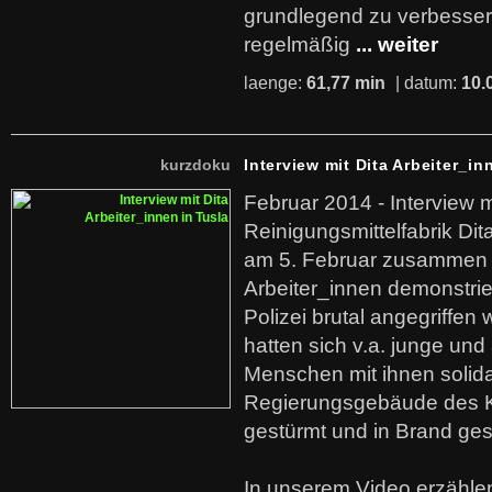
grundlegend zu verbesser
regelmäßig
... weiter
laenge:
61,77 min
| datum:
10.
kurzdoku
Interview mit Dita Arbeiter_in
Februar 2014 - Interview m
Reinigungsmittelfabrik Dita
am 5. Februar zusammen 
Arbeiter_innen demonstrie
Polizei brutal angegriffen
hatten sich v.a. junge und
Menschen mit ihnen solida
Regierungsgebäude des K
gestürmt und in Brand ges
In unserem Video erzählen