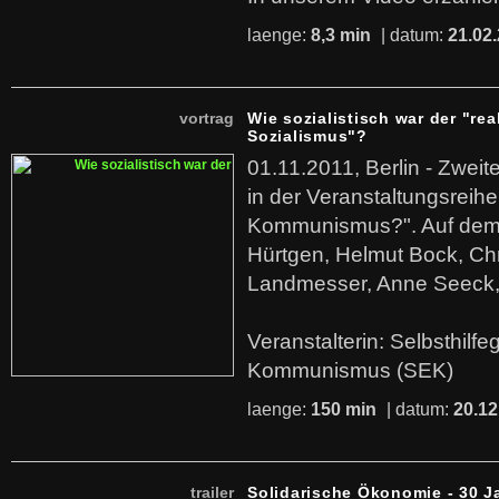
laenge:
8,3 min
| datum:
21.02
vortrag
Wie sozialistisch war der "rea
Sozialismus"?
01.11.2011, Berlin - Zwei
in der Veranstaltungsreihe
Kommunismus?". Auf dem
Hürtgen, Helmut Bock, Chr
Landmesser, Anne Seeck, 
Veranstalterin: Selbsthilf
Kommunismus (SEK)
laenge:
150 min
| datum:
20.12
trailer
Solidarische Ökonomie - 30 J