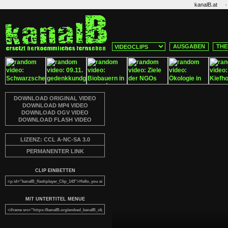
·
kanalB.at
AUSGABEN
THE
DOWNLOAD ORIGINAL VIDEO
DOWNLOAD MP4 VIDEO
DOWNLOAD OGV VIDEO
DOWNLOAD FLASH VIDEO
LIZENZ: CCL A-NC-SA 3.0
PERMANENTER LINK
CLIP EINBETTEN
MIT UNTERTITEL MENUE