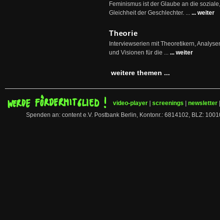
Feminismus ist der Glaube an die soziale
Gleichheit der Geschlechter. ...
... weiter
Theorie
Interviewserien mit Theoretikern, Analys
und Visionen für die ...
... weiter
weitere themen ...
video-player
|
screenings
|
newsletter
Spenden an: content e.V. Postbank Berlin, Kontonr.: 6814102, BLZ: