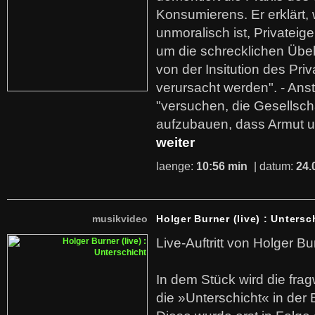
Konsumierens. Er erklärt,
unmoralisch ist, Privatei
um die schrecklichen Übe
von der Insitution des Pri
verursacht werden". - Ans
"versuchen, die Gesellsch
aufzubauen, dass Armut u
weiter
laenge:
10:56 min
| datum:
24.
musikvideo
Holger Burner (live) : Untersc
Live-Auftritt von Holger Bu
In dem Stück wird die fra
die »Unterschicht« in der 