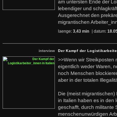
am untersten Ende der Lo
lebendiger und schlagkräf
Ausgerechnet den prekäre
migrantischen Arbeiter_in
laenge:
3,43 min
| datum:
18.0
interview
Der Kampf der Logistikarbeite
>>Wenn wir Streikposten 
eigentlich weder Waren, n
noch Menschen blockieren.
aber in der totalen Illegalit
Die (meist migrantischen) 
in Italien haben es in den 
geschafft, durch militante 
menschenunwürdigen Arb