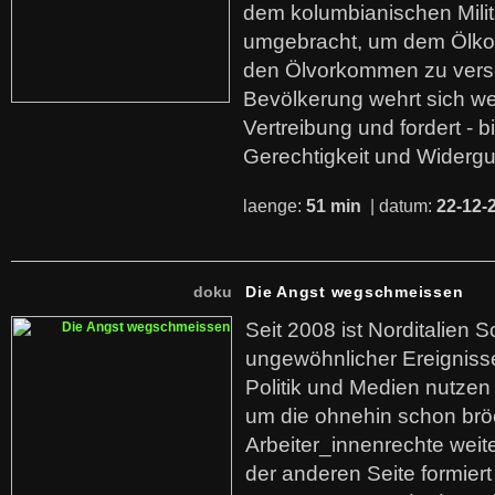
dem kolumbianischen Mili
umgebracht, um dem Ölko
den Ölvorkommen zu versc
Bevölkerung wehrt sich we
Vertreibung und fordert - b
Gerechtigkeit und Widerg
laenge:
51 min
| datum:
22-12-
doku
Die Angst wegschmeissen
Seit 2008 ist Norditalien 
ungewöhnlicher Ereigniss
Politik und Medien nutzen
um die ohnehin schon br
Arbeiter_innenrechte weit
der anderen Seite formier