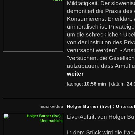
Mildtätigkeit. Der sloweni
demontiert die Praxis des
Konsumierens. Er erklärt,
unmoralisch ist, Privatei
um die schrecklichen Übe
von der Insitution des Pri
verursacht werden". - Ans
"versuchen, die Gesellsch
aufzubauen, dass Armut u
weiter
laenge:
10:56 min
| datum:
24.
musikvideo
Holger Burner (live) : Untersc
Live-Auftritt von Holger Bu
In dem Stück wird die fra