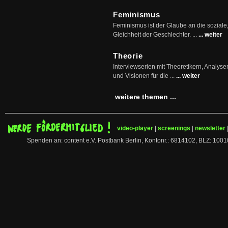
Feminismus
Feminismus ist der Glaube an die soziale
Gleichheit der Geschlechter. ...
... weiter
Theorie
Interviewserien mit Theoretikern, Analys
und Visionen für die ...
... weiter
weitere themen ...
video-player
|
screenings
|
newsletter
Spenden an: content e.V. Postbank Berlin, Kontonr.: 6814102, BLZ: