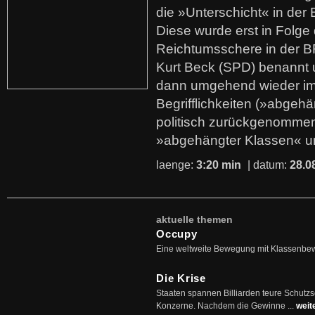
die »Unterschicht« in der 
Diese wurde erst in Folg
Reichtumsschere in der B
Kurt Beck (SPD) benannt
dann umgehend wieder i
Begrifflichkeiten (»abgehä
politisch zurückgenommen
»abgehängter Klassen« u
laenge:
3:20 min
| datum:
28.0
aktuelle themen
Occupy
Eine weltweite Bewegung mit Klassenbe
Die Krise
Staaten spannen Billiarden teure Schutz
Konzerne. Nachdem die Gewinne ...
weit