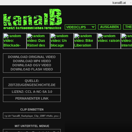
·
kanalB.at
AUSGABEN
THE
DOWNLOAD ORIGINAL VIDEO
DOWNLOAD MP4 VIDEO
DOWNLOAD OGV VIDEO
DOWNLOAD FLASH VIDEO
QUELLE:
ZEITZEUGENGESCHICHTE.DE
LIZENZ: CCL A-NC-SA 3.0
PERMANENTER LINK
CLIP EINBETTEN
MIT UNTERTITEL MENUE