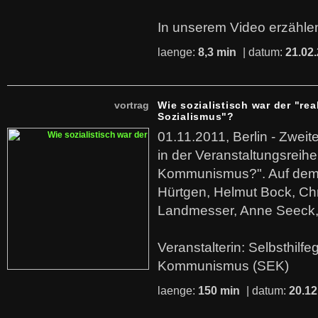
In unserem Video erzählen
laenge:
8,3 min
| datum:
21.02
vortrag
Wie sozialistisch war der "rea
Sozialismus"?
01.11.2011, Berlin - Zwei
in der Veranstaltungsreihe
Kommunismus?". Auf dem
Hürtgen, Helmut Bock, Chr
Landmesser, Anne Seeck, 
Veranstalterin: Selbsthilf
Kommunismus (SEK)
laenge:
150 min
| datum:
20.12