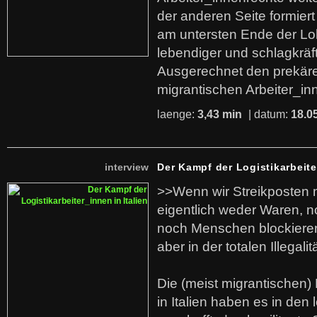
der anderen Seite formier
am untersten Ende der Lo
lebendiger und schlagkräf
Ausgerechnet den prekäre
migrantischen Arbeiter_in
laenge:
3,43 min
| datum:
18.0
interview
Der Kampf der Logistikarbeite
>>Wenn wir Streikposten 
eigentlich weder Waren, n
noch Menschen blockieren.
aber in der totalen Illegalit
Die (meist migrantischen) 
in Italien haben es in den 