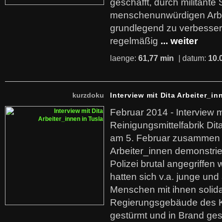
geschafft, durch militante 
menschenunwürdigen Arb
grundlegend zu verbesser
regelmäßig
... weiter
laenge:
61,77 min
| datum:
10.
kurzdoku
Interview mit Dita Arbeiter_in
Februar 2014 - Interview m
Reinigungsmittelfabrik Dita
am 5. Februar zusammen 
Arbeiter_innen demonstrie
Polizei brutal angegriffen
hatten sich v.a. junge und
Menschen mit ihnen solida
Regierungsgebäude des K
gestürmt und in Brand ges