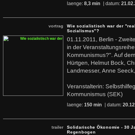
laenge:
8,3 min
| datum:
21.02
vortrag
Wie sozialistisch war der "rea
Sozialismus"?
01.11.2011, Berlin - Zwei
in der Veranstaltungsreihe
Kommunismus?". Auf dem
Hürtgen, Helmut Bock, Chr
Landmesser, Anne Seeck, 
Veranstalterin: Selbsthilf
Kommunismus (SEK)
laenge:
150 min
| datum:
20.12
trailer
Solidarische Ökonomie - 30 J
Regenbogen