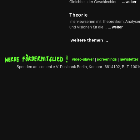
Gleichheit der Geschlechter. ...
... weiter
Theorie
Interviewserien mit Theoretikern, Analys
und Visionen für die ...
... weiter
weitere themen ...
video-player
|
screenings
|
newsletter
Spenden an: content e.V. Postbank Berlin, Kontonr.: 6814102, BLZ: