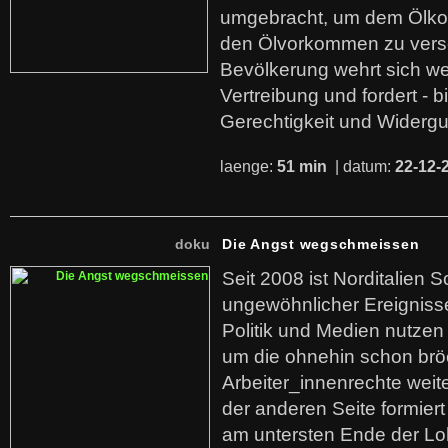
umgebracht, um dem Ölko
den Ölvorkommen zu versc
Bevölkerung wehrt sich we
Vertreibung und fordert - b
Gerechtigkeit und Widerg
laenge:
51 min
| datum:
22-12-
doku
Die Angst wegschmeissen
Seit 2008 ist Norditalien 
ungewöhnlicher Ereigniss
Politik und Medien nutzen
um die ohnehin schon br
Arbeiter_innenrechte weit
der anderen Seite formier
am untersten Ende der Lo