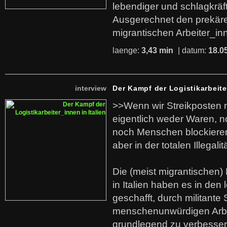
lebendiger und schlagkräf
Ausgerechnet den prekäre
migrantischen Arbeiter_in
laenge:
3,43 min
| datum:
18.0
interview
Der Kampf der Logistikarbeite
>>Wenn wir Streikposten 
eigentlich weder Waren, n
noch Menschen blockieren.
aber in der totalen Illegalit
Die (meist migrantischen) 
in Italien haben es in den 
geschafft, durch militante 
menschenunwürdigen Arb
grundlegend zu verbesser