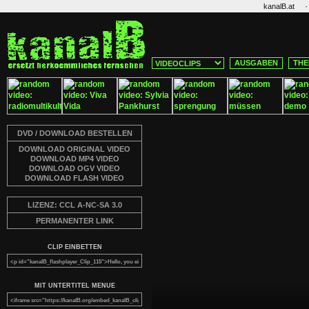
·
kanalB.at
AUSGABEN
THE
DVD / DOWNLOAD BESTELLEN
DOWNLOAD ORIGINAL VIDEO
DOWNLOAD MP4 VIDEO
DOWNLOAD OGV VIDEO
DOWNLOAD FLASH VIDEO
LIZENZ: CCL A-NC-SA 3.0
PERMANENTER LINK
CLIP EINBETTEN
MIT UNTERTITEL MENUE