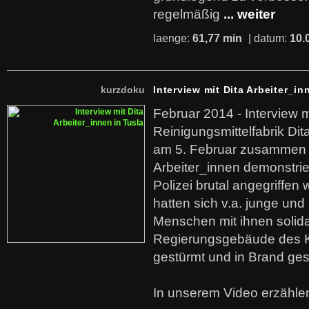
regelmäßig
... weiter
laenge:
61,77 min
| datum:
10.
kurzdoku
Interview mit Dita Arbeiter_in
Februar 2014 - Interview m
Reinigungsmittelfabrik Dita
am 5. Februar zusammen 
Arbeiter_innen demonstrie
Polizei brutal angegriffen
hatten sich v.a. junge und
Menschen mit ihnen solida
Regierungsgebäude des K
gestürmt und in Brand ges
In unserem Video erzählen