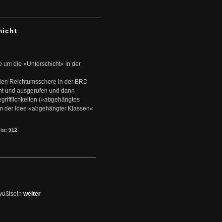
hicht
e um die »Unterschicht« in der
den Reichtumsschere in der BRD
nt und ausgerufen und dann
rifflichkeiten (»abgehängtes
um der Idee »abgehängter Klassen«
its:
912
wußtsein
weiter