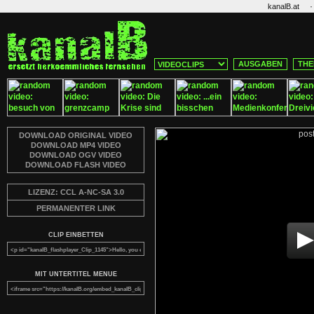
·
kanalB.at
AUSGABEN
THE
DOWNLOAD ORIGINAL VIDEO
DOWNLOAD MP4 VIDEO
DOWNLOAD OGV VIDEO
DOWNLOAD FLASH VIDEO
LIZENZ: CCL A-NC-SA 3.0
PERMANENTER LINK
CLIP EINBETTEN
MIT UNTERTITEL MENUE