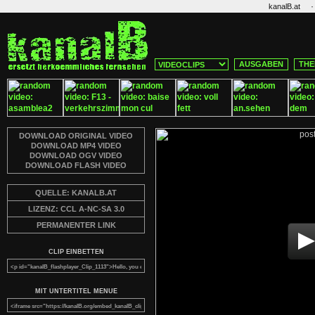
·
kanalB.at
AUSGABEN
THE
DOWNLOAD ORIGINAL VIDEO
DOWNLOAD MP4 VIDEO
DOWNLOAD OGV VIDEO
DOWNLOAD FLASH VIDEO
QUELLE: KANALB.AT
LIZENZ: CCL A-NC-SA 3.0
PERMANENTER LINK
CLIP EINBETTEN
MIT UNTERTITEL MENUE