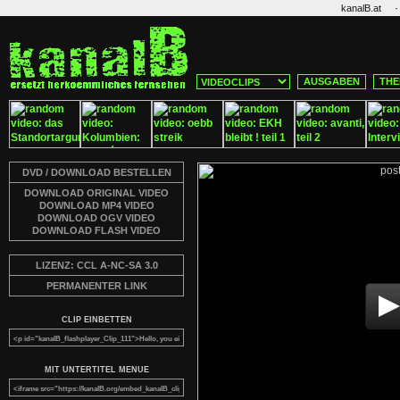
·
kanalB.at
AUSGABEN
THE
DVD / DOWNLOAD BESTELLEN
DOWNLOAD ORIGINAL VIDEO
DOWNLOAD MP4 VIDEO
DOWNLOAD OGV VIDEO
DOWNLOAD FLASH VIDEO
LIZENZ: CCL A-NC-SA 3.0
PERMANENTER LINK
CLIP EINBETTEN
MIT UNTERTITEL MENUE