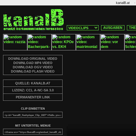
·
kanalB.at
AUSGABEN
THE
DOWNLOAD ORIGINAL VIDEO
DOWNLOAD MP4 VIDEO
DOWNLOAD OGV VIDEO
DOWNLOAD FLASH VIDEO
QUELLE: KANALB.AT
LIZENZ: CCL A-NC-SA 3.0
PERMANENTER LINK
CLIP EINBETTEN
MIT UNTERTITEL MENUE