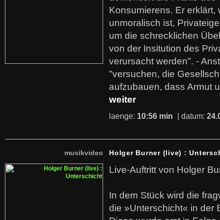
Konsumierens. Er erklärt,
unmoralisch ist, Privatei
um die schrecklichen Übe
von der Insitution des Pri
verursacht werden". - Ans
"versuchen, die Gesellsch
aufzubauen, dass Armut u
weiter
laenge:
10:56 min
| datum:
24.
musikvideo
Holger Burner (live) : Untersc
Live-Auftritt von Holger Bu
In dem Stück wird die fra
die »Unterschicht« in der 