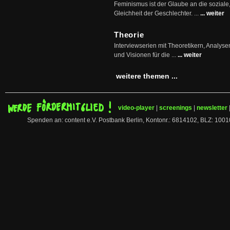
Feminismus ist der Glaube an die soziale
Gleichheit der Geschlechter. ...
... weiter
Theorie
Interviewserien mit Theoretikern, Analys
und Visionen für die ...
... weiter
weitere themen ...
video-player
|
screenings
|
newsletter
Spenden an: content e.V. Postbank Berlin, Kontonr.: 6814102, BLZ: