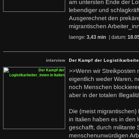
am untersten Ende der Lo
lebendiger und schlagkräf
Ausgerechnet den prekäre
migrantischen Arbeiter_in
laenge:
3,43 min
| datum:
18.0
interview
Der Kampf der Logistikarbeite
>>Wenn wir Streikposten 
eigentlich weder Waren, n
noch Menschen blockieren.
aber in der totalen Illegalit
Die (meist migrantischen) 
in Italien haben es in den 
geschafft, durch militante 
menschenunwürdigen Arb