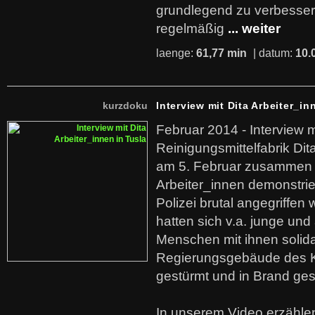
grundlegend zu verbesser
regelmäßig
... weiter
laenge:
61,77 min
| datum:
10.
kurzdoku
Interview mit Dita Arbeiter_in
Februar 2014 - Interview m
Reinigungsmittelfabrik Dita
am 5. Februar zusammen 
Arbeiter_innen demonstrie
Polizei brutal angegriffen
hatten sich v.a. junge und
Menschen mit ihnen solida
Regierungsgebäude des K
gestürmt und in Brand ges
In unserem Video erzählen