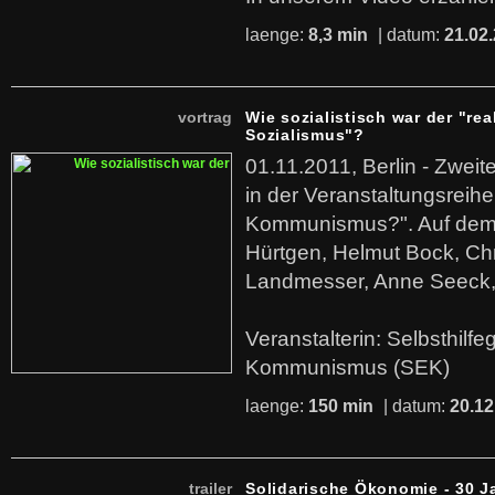
laenge:
8,3 min
| datum:
21.02
vortrag
Wie sozialistisch war der "rea
Sozialismus"?
01.11.2011, Berlin - Zwei
in der Veranstaltungsreihe
Kommunismus?". Auf dem
Hürtgen, Helmut Bock, Chr
Landmesser, Anne Seeck, 
Veranstalterin: Selbsthilf
Kommunismus (SEK)
laenge:
150 min
| datum:
20.12
trailer
Solidarische Ökonomie - 30 J