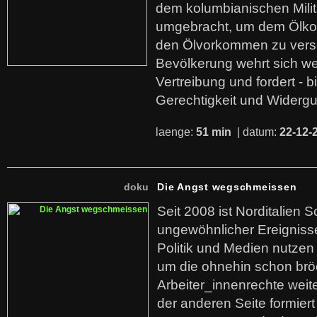
dem kolumbianischen Mili
umgebracht, um dem Ölko
den Ölvorkommen zu versc
Bevölkerung wehrt sich we
Vertreibung und fordert - b
Gerechtigkeit und Widerg
laenge:
51 min
| datum:
22-12-
doku
Die Angst wegschmeissen
Seit 2008 ist Norditalien 
ungewöhnlicher Ereigniss
Politik und Medien nutzen
um die ohnehin schon br
Arbeiter_innenrechte weit
der anderen Seite formier