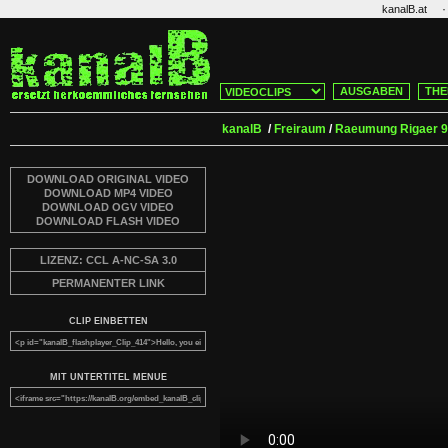
·
kanalB.at
AUSGABEN
THE
kanalB
/
Freiraum
/
Raeumung Rigaer 
DOWNLOAD ORIGINAL VIDEO
DOWNLOAD MP4 VIDEO
DOWNLOAD OGV VIDEO
DOWNLOAD FLASH VIDEO
LIZENZ: CCL A-NC-SA 3.0
PERMANENTER LINK
CLIP EINBETTEN
MIT UNTERTITEL MENUE