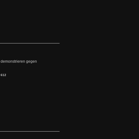
 demonstrieren gegen
:
612