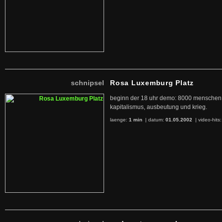
schnipsel
Rosa Luxemburg Platz
beginn der 18 uhr demo: 8000 menschen
kapitalismus, ausbeutung und krieg.
laenge:
1 min
| datum:
01.05.2002
|
video-hits