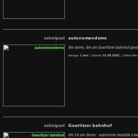
schnipsel
autonomendemo
die demo, die am Goerlitzer bahnhof gestart
laenge:
1 min
| datum:
01.05.2002
|
video-hits
schnipsel
Goerlitzer bahnhof
die 16 uhr demo - autonome republik x-b