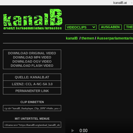
·
kanalB.at
AUSGABEN
THE
kanalB
/
themen
/
Ausserparlamentaris
DOWNLOAD ORIGINAL VIDEO
DOWNLOAD MP4 VIDEO
DOWNLOAD OGV VIDEO
DOWNLOAD FLASH VIDEO
QUELLE: KANALB.AT
LIZENZ: CCL A-NC-SA 3.0
PERMANENTER LINK
CLIP EINBETTEN
MIT UNTERTITEL MENUE