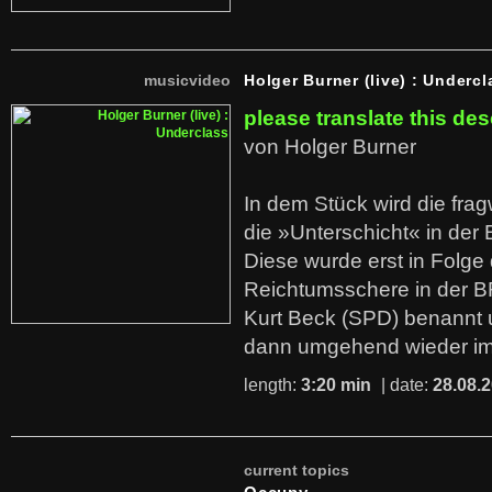
musicvideo
Holger Burner (live) : Undercl
please translate this des
von Holger Burner
In dem Stück wird die fra
die »Unterschicht« in der 
Diese wurde erst in Folg
Reichtumsschere in der B
Kurt Beck (SPD) benannt
dann umgehend wieder i
length:
3:20 min
| date:
28.08.
current topics