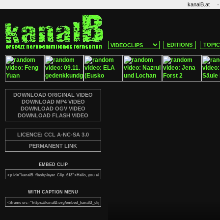
·
kanalB.at
EDITIONS
TOPI
DOWNLOAD ORIGINAL VIDEO
DOWNLOAD MP4 VIDEO
DOWNLOAD OGV VIDEO
DOWNLOAD FLASH VIDEO
LICENCE: CCL A-NC-SA 3.0
PERMANENT LINK
EMBED CLIP
WITH CAPTION MENU