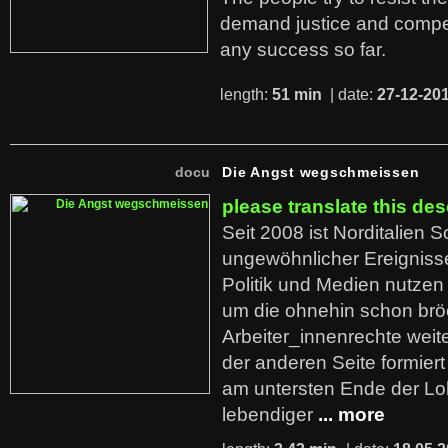
demand justice and compe
any success so far.
length:
51 min
| date:
27-12-20
docu
Die Angst wegschmeissen
please translate this des
Seit 2008 ist Norditalien 
ungewöhnlicher Ereigniss
Politik und Medien nutzen
um die ohnehin schon br
Arbeiter_innenrechte weit
der anderen Seite formier
am untersten Ende der Lo
lebendiger
... more