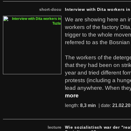
short-docu
Interview with Dita workers in
We are showing here an in
workers of the factory Dit
trigger to the whole move
referred to as the Bosnian
The workers of the deterge
that they had been on stri
year and tried different fo
protests (including a hunge
lead anywhere. When they
more
length:
8,3 min
| date:
21.02.20
lecture
Wie sozialistisch war der "rea