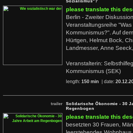
Sozialismus"?
please translate this des
Berlin - Zweiter Diskussio
Veranstaltungsreihe "Was 
Kommunismus?". Auf dem
Hürtgen, Helmut Bock, Chr
Landmesser, Anne Seeck, 
Veranstalterin: Selbsthilf
Kommunismus (SEK)
length:
150 min
| date:
20.12.2
trailer
Solidarische Ökonomie - 30 J
Regenbogen
please translate this des
besetzten 30 Frauen, Män
leerstehendes Wohnhaus