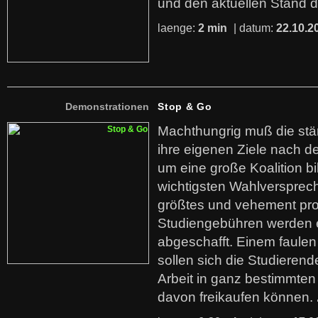
und den aktuellen Stand 
laenge:
2 min
| datum:
22.10.2
Demonstrationen
Stop & Go
Machthungrig muß die stär
ihre eigenen Ziele nach d
um eine große Koalition b
wichtigsten Wahlverspreche
größtes und vehement pro
Studiengebühren werden e
abgeschafft. Einem faul
sollen sich die Studierend
Arbeit in ganz bestimmten
davon freikaufen können.