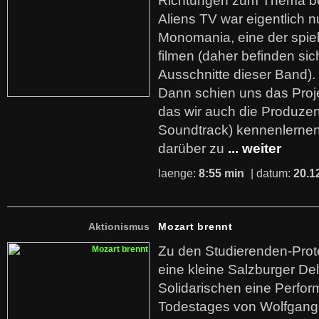
Richtungen zum Thema bei
Aliens TV war eigentlich
Monomania, eine der spi
filmen (daher befinden sic
Ausschnitte dieser Band).
Dann schien uns das Proj
das wir auch die Produzen
Soundtrack) kennenlerne
darüber zu
... weiter
laenge:
8:55 min
| datum:
20.1
Aktionismus
Mozart brennt
Zu den Studierenden-Prote
eine kleine Salzburger De
Solidarischen eine Perfor
Todestages von Wolfgan