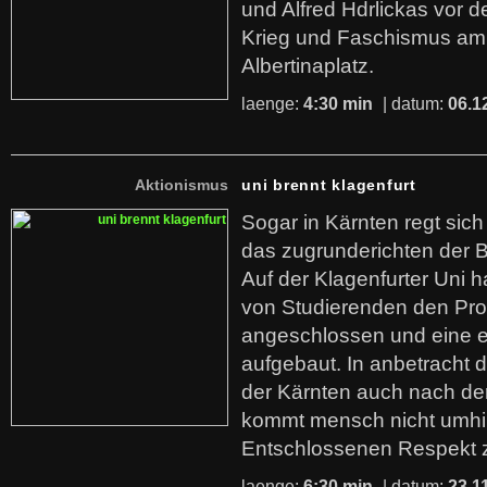
und Alfred Hdrlickas vor
Krieg und Faschismus am
Albertinaplatz.
laenge:
4:30 min
| datum:
06.1
Aktionismus
uni brennt klagenfurt
Sogar in Kärnten regt sic
das zugrunderichten der B
Auf der Klagenfurter Uni h
von Studierenden den Pro
angeschlossen und eine
aufgebaut. In anbetracht d
der Kärnten auch nach der
kommt mensch nicht umhi
Entschlossenen Respekt z
laenge:
6:30 min
| datum:
23.1