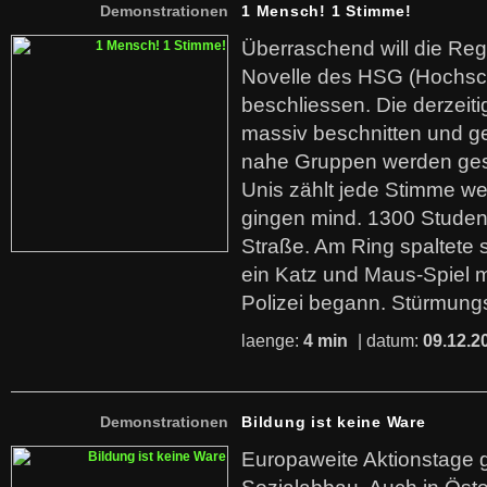
Demonstrationen
1 Mensch! 1 Stimme!
Überraschend will die Re
Novelle des HSG (Hochsch
beschliessen. Die derzeit
massiv beschnitten und 
nahe Gruppen werden gest
Unis zählt jede Stimme w
gingen mind. 1300 Studen
Straße. Am Ring spaltete 
ein Katz und Maus-Spiel m
Polizei begann. Stürmun
laenge:
4 min
| datum:
09.12.2
Demonstrationen
Bildung ist keine Ware
Europaweite Aktionstage 