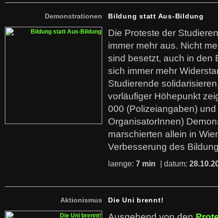
Demonstrationen
Bildung statt Aus-Bildung
Die Proteste der Studiere
immer mehr aus. Nicht meh
sind besetzt, auch in den
sich immer mehr Widersta
Studierende solidarisieren 
vorläufiger Höhepunkt zei
000 (Polizeiangaben) und 
OrganisatorInnen) Demon
marschierten allein in Wien
Verbesserung des Bildun
laenge:
7 min
| datum:
28.10.2
Aktionismus
Die Uni brennt!
Ausgehend von den
Prot