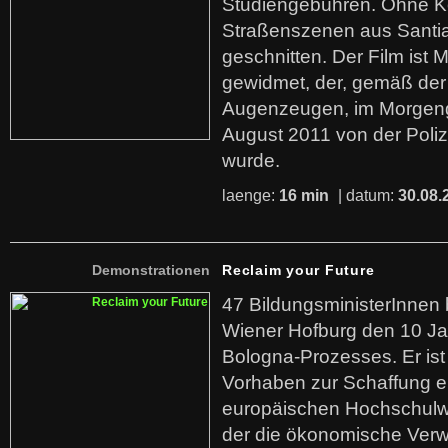
Studiengebühren. Ohne 
Straßenszenen aus Santi
geschnitten. Der Film ist 
gewidmet, der, gemäß der
Augenzeugen, im Morgeng
August 2011 von der Poli
wurde.
laenge:
16 min
| datum:
30.08.
Demonstrationen
Reclaim your Future
47 BildungsministerInnen 
Wiener Hofburg den 10 J
Bologna-Prozesses. Er ist 
Vorhaben zur Schaffung ei
europäischen Hochschulw
der die ökonomische Verwe