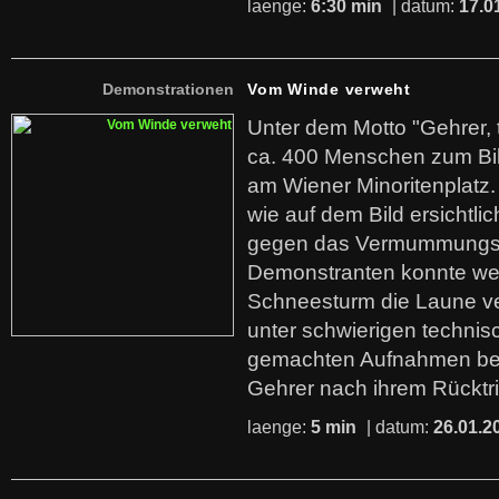
laenge:
6:30 min
| datum:
17.0
Demonstrationen
Vom Winde verweht
Unter dem Motto "Gehrer, t
ca. 400 Menschen zum Bi
am Wiener Minoritenplatz. 
wie auf dem Bild ersichtli
gegen das Vermummungsv
Demonstranten konnte we
Schneesturm die Laune ve
unter schwierigen techni
gemachten Aufnahmen be
Gehrer nach ihrem Rücktr
laenge:
5 min
| datum:
26.01.2