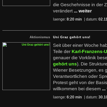
die Geschehnisse in der 
verändert
... weiter
laenge:
8:20 min
| datum:
02.1
Aktionismus
Uni Graz gehört uns!
Seit über einer Woche ha
Teile der
Karl-Franzens-U
genauer die Vorklinik bese
gehört uns
). Die Struktu
Wiener Besetzungen, es g
Verantwortlichen oder Spr
Protest geht von der Basis
willkommen bei diesem
..
laenge:
6:20 min
| datum:
30.1