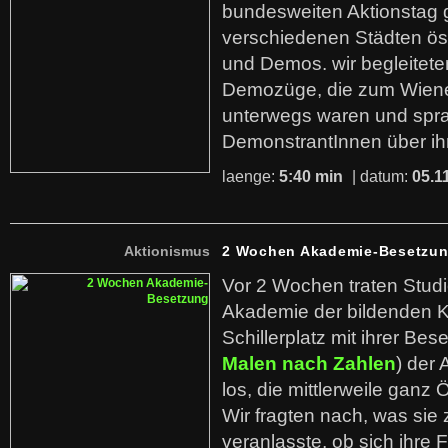
bundesweiten Aktionstag 
verschiedenen Städten öst
und Demos. wir begleitete
Demozüge, die zum Wiener
unterwegs waren und spra
DemonstrantInnen über ih
laenge:
5:40 min
| datum:
05.1
Aktionismus
2 Wochen Akademie-Besetzu
Vor 2 Wochen traten Stud
Akademie der bildenden 
Schillerplatz mit ihrer Bes
Malen nach Zahlen
) der
los, die mittlerweile ganz Ö
Wir fragten nach, was sie 
veranlasste, ob sich ihre