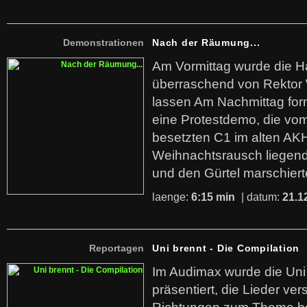
Demonstrationen
Nach der Räumung...
Am Vormittag wurde die H
überraschend von Rektor
lassen Am Nachmittag form
eine Protestdemo, die vo
besetzten C1 im alten AKH
Weihnachtsrausch liegende
und den Gürtel marschiert
laenge:
6:15 min
| datum:
21.1
Reportagen
Uni brennt - Die Compilation
Im Audimax wurde die Uni
präsentiert, die Lieder ve