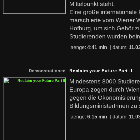
Mittelpunkt steht.
Eine große internationale
marschierte vom Wiener 
Hofburg, um sich Gehör zu
Studierenden wurden bei
laenge:
4:41 min
| datum:
11.0
Demonstrationen
Reclaim your Future Part II
Mindestens 8000 Studier
Europa zogen durch Wien
gegen die Ökonomisierungs
BildungsministerInnen zu 
laenge:
6:15 min
| datum:
11.0