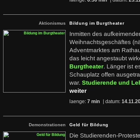
Aktionismus
Bildung im Burgtheater
Inmitten des aufkeimende
Weihnachtsgeschäftes (n
Adventmarktes am Rathausp
das leicht angestaubt wi
Burgtheater
. Länger ist e
Schauplatz offen ausgetr
war.
Studierende und Le
weiter
laenge:
7 min
| datum:
14.11.2
Demonstrationen
Geld für Bildung
Die Studierenden-Protest