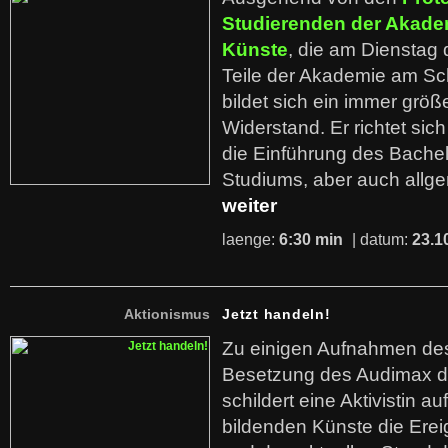
Studierenden der Akade
Künste
, die am Dienstag
Teile der Akademie am Sch
bildet sich ein immer grö
Widerstand. Er richtet sich
die Einführung des Bachel
Studiums, aber auch allg
weiter
laenge:
6:30 min
| datum:
23.1
Aktionismus
Jetzt handeln!
Zu einigen Aufnahmen des
Besetzung des Audimax d
schildert eine Aktivistin a
bildenden Künste die Ere