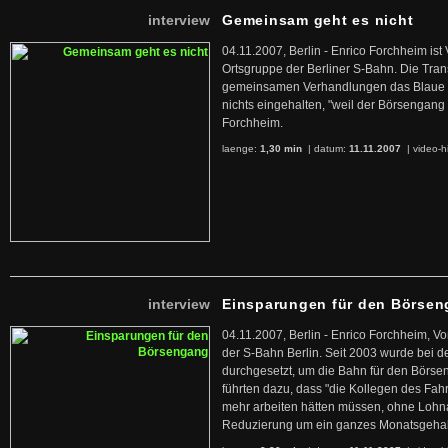
interview
Gemeinsam geht es nicht
04.11.2007, Berlin - Enrico Forchheim ist
Ortsgruppe der Berliner S-Bahn. Die Tran
gemeinsamen Verhandlungen das Blaue 
nichts eingehalten, "weil der Börsengang d
Forchheim.
laenge:
1,30 min
| datum:
11.11.2007
|
video-h
interview
Einsparungen für den Börse
04.11.2007, Berlin - Enrico Forchheim, V
der S-Bahn Berlin. Seit 2003 wurde bei
durchgesetzt, um die Bahn für den Börsen
führten dazu, dass "die Kollegen des Fah
mehr arbeiten hätten müssen, ohne Lohn
Reduzierung um ein ganzes Monatsgehal