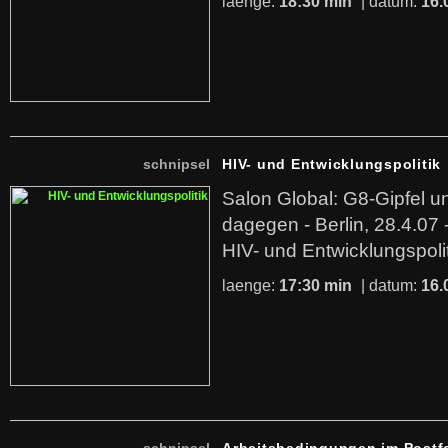
laenge:
18:30 min
| datum:
16.
schnipsel
HIV- und Entwicklungspolitik
Salon Global: G8-Gipfel 
dagegen - Berlin, 28.4.07 - 
HIV- und Entwicklungspolit
laenge:
17:30 min
| datum:
16.