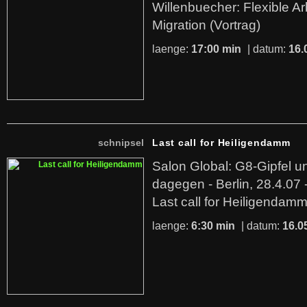
Willenbuecher: Flexible Arb
Migration (Vortrag)
laenge:
17:00 min
| datum:
16.
schnipsel
Last call for Heiligendamm
Salon Global: G8-Gipfel 
dagegen - Berlin, 28.4.07
Last call for Heiligendamm
laenge:
6:30 min
| datum:
16.0