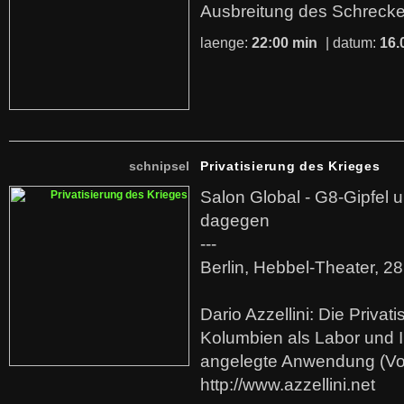
Ausbreitung des Schrecke
laenge:
22:00 min
| datum:
16.
schnipsel
Privatisierung des Krieges
Salon Global - G8-Gipfel
dagegen
---
Berlin, Hebbel-Theater, 2
Dario Azzellini: Die Privat
Kolumbien als Labor und I
angelegte Anwendung (Vor
http://www.azzellini.net