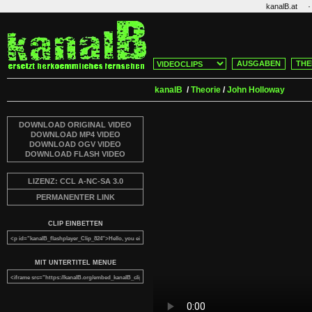
·
kanalB.at
AUSGABEN
THE
kanalB
/
Theorie
/
John Holloway
DOWNLOAD ORIGINAL VIDEO
DOWNLOAD MP4 VIDEO
DOWNLOAD OGV VIDEO
DOWNLOAD FLASH VIDEO
LIZENZ: CCL A-NC-SA 3.0
PERMANENTER LINK
CLIP EINBETTEN
MIT UNTERTITEL MENUE