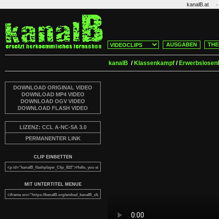
·
kanalB.at
AUSGABEN
THE
kanalB
/
Klassenkampf
/
Erwerbslose
DOWNLOAD ORIGINAL VIDEO
DOWNLOAD MP4 VIDEO
DOWNLOAD OGV VIDEO
DOWNLOAD FLASH VIDEO
LIZENZ: CCL A-NC-SA 3.0
PERMANENTER LINK
CLIP EINBETTEN
MIT UNTERTITEL MENUE