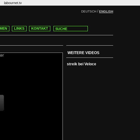
labournet.tv
/
DEUTSCH
ENGLISH
MEN
LINKS
KONTAKT
WEITERE VIDEOS
streik bei Veloce