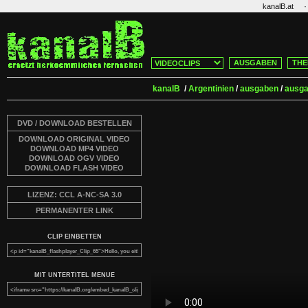
·
kanalB.at
AUSGABEN
THE
kanalB
/
Argentinien
/
ausgaben
/
ausga
DVD / DOWNLOAD BESTELLEN
DOWNLOAD ORIGINAL VIDEO
DOWNLOAD MP4 VIDEO
DOWNLOAD OGV VIDEO
DOWNLOAD FLASH VIDEO
LIZENZ: CCL A-NC-SA 3.0
PERMANENTER LINK
CLIP EINBETTEN
MIT UNTERTITEL MENUE