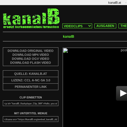
·
kanalB.at
AUSGABEN
THE
kanalB
DOWNLOAD ORIGINAL VIDEO
DOWNLOAD MP4 VIDEO
DOWNLOAD OGV VIDEO
DOWNLOAD FLASH VIDEO
QUELLE: KANALB.AT
LIZENZ: CCL A-NC-SA 3.0
PERMANENTER LINK
CLIP EINBETTEN
MIT UNTERTITEL MENUE