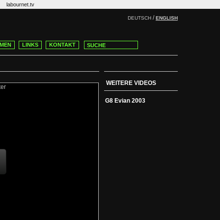
labournet.tv
/
DEUTSCH
ENGLISH
MEN
LINKS
KONTAKT
WEITERE VIDEOS
G8 Evian 2003