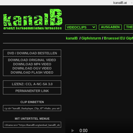
·
kanalB.at
AUSGABEN
THE
kanalB
/
Gipfelsturm
/
Bruessel EU Gipf
DVD / DOWNLOAD BESTELLEN
DOWNLOAD ORIGINAL VIDEO
DOWNLOAD MP4 VIDEO
DOWNLOAD OGV VIDEO
DOWNLOAD FLASH VIDEO
LIZENZ: CCL A-NC-SA 3.0
PERMANENTER LINK
CLIP EINBETTEN
MIT UNTERTITEL MENUE