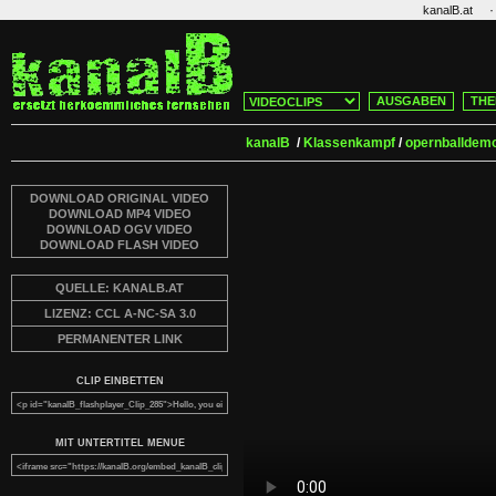
·
kanalB.at
AUSGABEN
THE
kanalB
/
Klassenkampf
/
opernballdem
DOWNLOAD ORIGINAL VIDEO
DOWNLOAD MP4 VIDEO
DOWNLOAD OGV VIDEO
DOWNLOAD FLASH VIDEO
QUELLE: KANALB.AT
LIZENZ: CCL A-NC-SA 3.0
PERMANENTER LINK
CLIP EINBETTEN
MIT UNTERTITEL MENUE