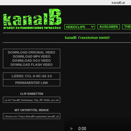
·
kanalB.at
AUSGABEN
THE
kanalB
/
rassismus toetet!
DOWNLOAD ORIGINAL VIDEO
DOWNLOAD MP4 VIDEO
DOWNLOAD OGV VIDEO
DOWNLOAD FLASH VIDEO
LIZENZ: CCL A-NC-SA 3.0
PERMANENTER LINK
CLIP EINBETTEN
MIT UNTERTITEL MENUE