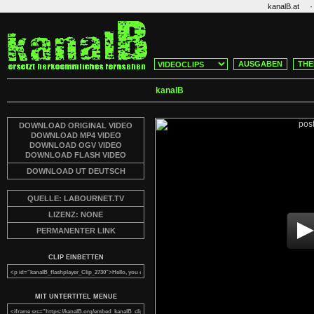
·
kanalB.at
AUSGABEN
THE
kanalB
DOWNLOAD ORIGINAL VIDEO
DOWNLOAD MP4 VIDEO
DOWNLOAD OGV VIDEO
DOWNLOAD FLASH VIDEO
DOWNLOAD UT DEUTSCH
QUELLE: LABOURNET.TV
LIZENZ: NONE
PERMANENTER LINK
CLIP EINBETTEN
MIT UNTERTITEL MENUE