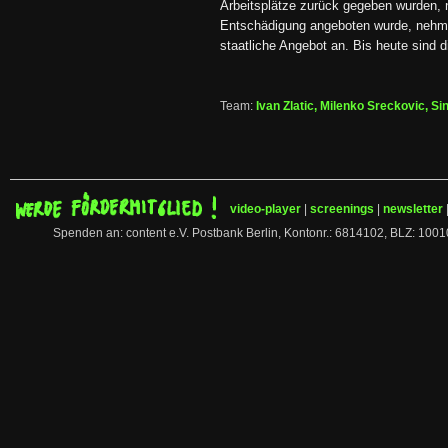
Arbeitsplätze zurück gegeben wurden, n
Entschädigung angeboten wurde, nehme
staatliche Angebot an. Bis heute sind d
Team:
Ivan Zlatic, Milenko Sreckovic, Si
video-player
|
screenings
|
newsletter
Spenden an: content e.V. Postbank Berlin, Kontonr.: 6814102, BLZ: