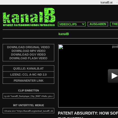
·
kanalB.at
AUSGABEN
THE
kanalB
DOWNLOAD ORIGINAL VIDEO
DOWNLOAD MP4 VIDEO
DOWNLOAD OGV VIDEO
DOWNLOAD FLASH VIDEO
QUELLE: KANALB.AT
LIZENZ: CCL A-NC-ND 2.0
PERMANENTER LINK
CLIP EINBETTEN
MIT UNTERTITEL MENUE
PATENT ABSURDITY: HOW SO