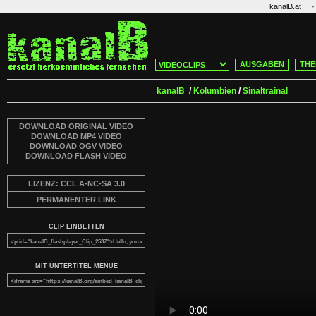
·
kanalB.at
AUSGABEN
THE
kanalB
/
Kolumbien
/
Sinaltrainal
DOWNLOAD ORIGINAL VIDEO
DOWNLOAD MP4 VIDEO
DOWNLOAD OGV VIDEO
DOWNLOAD FLASH VIDEO
LIZENZ: CCL A-NC-SA 3.0
PERMANENTER LINK
CLIP EINBETTEN
MIT UNTERTITEL MENUE