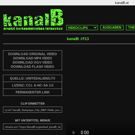
·
kanalB.at
AUSGABEN
THE
kanalB
/
F13
DOWNLOAD ORIGINAL VIDEO
DOWNLOAD MP4 VIDEO
DOWNLOAD OGV VIDEO
DOWNLOAD FLASH VIDEO
QUELLE: UNITEDALIENS.TV
LIZENZ: CCL A-NC-SA 3.0
PERMANENTER LINK
CLIP EINBETTEN
MIT UNTERTITEL MENUE