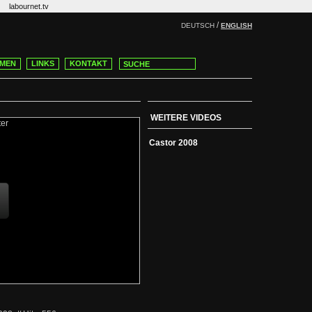
labournet.tv
/
DEUTSCH
ENGLISH
MEN
LINKS
KONTAKT
WEITERE VIDEOS
Castor 2008