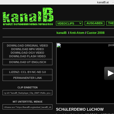
·
kanalB.at
AUSGABEN
THE
kanalB
/
Anti-Atom
/
Castor 2008
DOWNLOAD ORIGINAL VIDEO
DOWNLOAD MP4 VIDEO
DOWNLOAD OGV VIDEO
DOWNLOAD FLASH VIDEO
DOWNLOAD UT ENGLISCH
LIZENZ: CCL BY-NC-ND 3.0
PERMANENTER LINK
CLIP EINBETTEN
MIT UNTERTITEL MENUE
SCHüLERDEMO LüCHOW