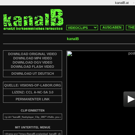
·
kanalB.at
AUSGABEN
THE
kanalB
DOWNLOAD ORIGINAL VIDEO
DOWNLOAD MP4 VIDEO
DOWNLOAD OGV VIDEO
DOWNLOAD FLASH VIDEO
DOWNLOAD UT DEUTSCH
QUELLE: VISIONS-OF-LABOR.ORG
LIZENZ: CCL A-NC-SA 3.0
PERMANENTER LINK
CLIP EINBETTEN
MIT UNTERTITEL MENUE