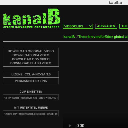
·
kanalB.at
AUSGABEN
THE
kanalB
/
Theorien von/für/über global l
DOWNLOAD ORIGINAL VIDEO
DOWNLOAD MP4 VIDEO
DOWNLOAD OGV VIDEO
DOWNLOAD FLASH VIDEO
LIZENZ: CCL A-NC-SA 3.0
PERMANENTER LINK
CLIP EINBETTEN
MIT UNTERTITEL MENUE