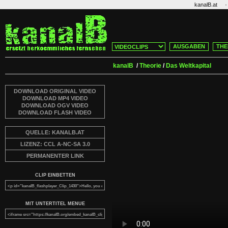
·
kanalB.at
AUSGABEN
THE
kanalB
/
Theorie
/
Das Weltkapital
DOWNLOAD ORIGINAL VIDEO
DOWNLOAD MP4 VIDEO
DOWNLOAD OGV VIDEO
DOWNLOAD FLASH VIDEO
QUELLE: KANALB.AT
LIZENZ: CCL A-NC-SA 3.0
PERMANENTER LINK
CLIP EINBETTEN
MIT UNTERTITEL MENUE