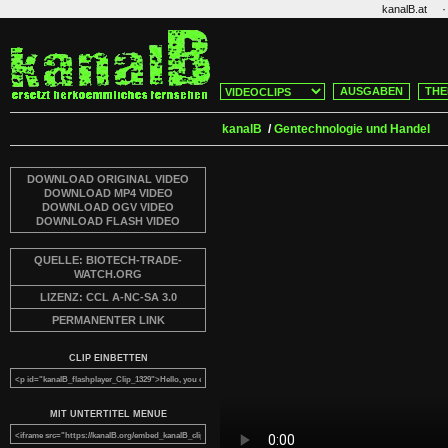
·
kanalB.at
AUSGABEN
THE
kanalB
/
Gentechnologie und Handel
DOWNLOAD ORIGINAL VIDEO
DOWNLOAD MP4 VIDEO
DOWNLOAD OGV VIDEO
DOWNLOAD FLASH VIDEO
QUELLE: BIOTECH-TRADE-
WATCH.ORG
LIZENZ: CCL A-NC-SA 3.0
PERMANENTER LINK
CLIP EINBETTEN
MIT UNTERTITEL MENUE