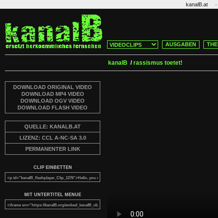
·
kanalB.at
AUSGABEN
THE
kanalB
/
rassismus toetet!
DOWNLOAD ORIGINAL VIDEO
DOWNLOAD MP4 VIDEO
DOWNLOAD OGV VIDEO
DOWNLOAD FLASH VIDEO
QUELLE: KANALB.AT
LIZENZ: CCL A-NC-SA 3.0
PERMANENTER LINK
CLIP EINBETTEN
MIT UNTERTITEL MENUE