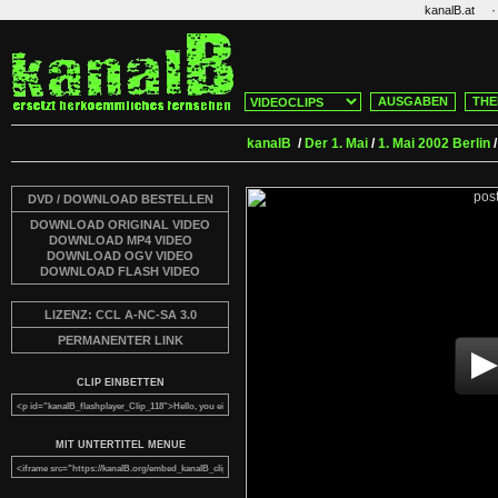
·
kanalB.at
AUSGABEN
THE
kanalB
/
Der 1. Mai
/
1. Mai 2002 Berlin
DVD / DOWNLOAD BESTELLEN
DOWNLOAD ORIGINAL VIDEO
DOWNLOAD MP4 VIDEO
DOWNLOAD OGV VIDEO
DOWNLOAD FLASH VIDEO
LIZENZ: CCL A-NC-SA 3.0
PERMANENTER LINK
CLIP EINBETTEN
MIT UNTERTITEL MENUE