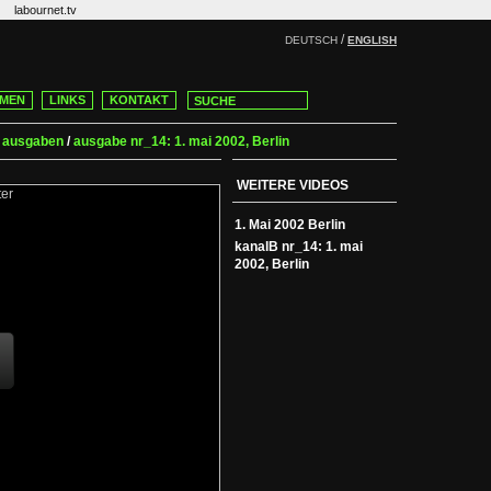
labournet.tv
/
DEUTSCH
ENGLISH
MEN
LINKS
KONTAKT
/
ausgaben
/
ausgabe nr_14: 1. mai 2002, Berlin
WEITERE VIDEOS
1. Mai 2002 Berlin
kanalB nr_14: 1. mai
2002, Berlin