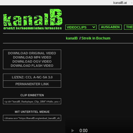
·
kanalB.at
AUSGABEN
THE
kanalB
/
Streik in Bochum
DOWNLOAD ORIGINAL VIDEO
DOWNLOAD MP4 VIDEO
DOWNLOAD OGV VIDEO
DOWNLOAD FLASH VIDEO
LIZENZ: CCL A-NC-SA 3.0
PERMANENTER LINK
CLIP EINBETTEN
MIT UNTERTITEL MENUE