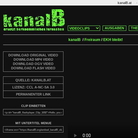
·
kanalB.at
AUSGABEN
THE
kanalB
/
Freiraum
/
EKH bleibt!
DOWNLOAD ORIGINAL VIDEO
DOWNLOAD MP4 VIDEO
DOWNLOAD OGV VIDEO
DOWNLOAD FLASH VIDEO
QUELLE: KANALB.AT
LIZENZ: CCL A-NC-SA 3.0
PERMANENTER LINK
CLIP EINBETTEN
MIT UNTERTITEL MENUE