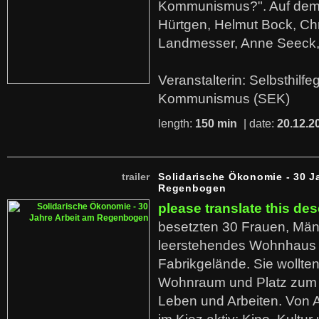
Kommunismus?". Auf dem
Hürtgen, Helmut Bock, Chr
Landmesser, Anne Seeck, 
Veranstalterin: Selbsthilf
Kommunismus (SEK)
length:
150 min
| date:
20.12.2
trailer
Solidarische Ökonomie - 30 J
Regenbogen
please translate this des
besetzten 30 Frauen, Män
leerstehendes Wohnhaus
Fabrikgelände. Sie wollte
Wohnraum und Platz zum 
Leben und Arbeiten. Von 