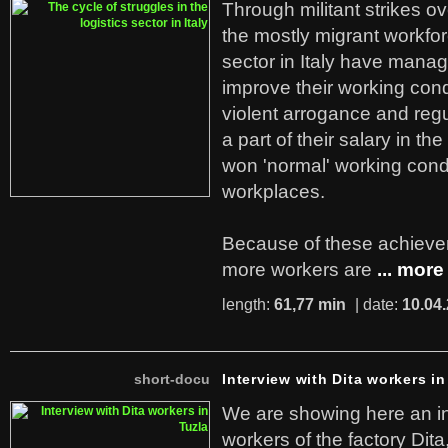
Through militant strikes ov
the mostly migrant workforc
sector in Italy have manag
improve their working cond
violent arrogance and regu
a part of their salary in th
won 'normal' working cond
workplaces.
Because of these achiev
more workers are
... more
length:
61,77 min
| date:
10.04
short-docu
Interview with Dita workers in
We are showing here an in
workers of the factory Dit