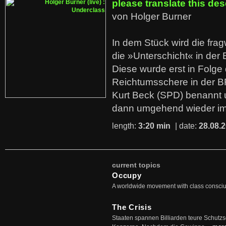
please translate this des
von Holger Burner
In dem Stück wird die fra
die »Unterschicht« in der 
Diese wurde erst in Folg
Reichtumsschere in der B
Kurt Beck (SPD) benannt
dann umgehend wieder i
length:
3:20 min
| date:
28.08.
current topics
Occupy
A worldwide movement with class consci
The Crisis
Staaten spannen Billiarden teure Schutz