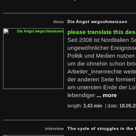
docu
Die Angst wegschmeissen
please translate this des
Seit 2008 ist Norditalien 
ungewöhnlicher Ereigniss
Politik und Medien nutzen
um die ohnehin schon br
Arbeiter_innenrechte weit
der anderen Seite formier
am untersten Ende der Lo
lebendiger
... more
length:
3,43 min
| date:
18.05.
interview
The cycle of struggles in the l