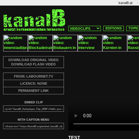
·
kanalB.at
EDITIONS
TOPI
DOWNLOAD ORIGINAL VIDEO
DOWNLOAD FLASH VIDEO
FROM: LABOURNET.TV
LICENCE: NONE
PERMANENT LINK
EMBED CLIP
WITH CAPTION MENU
TEST