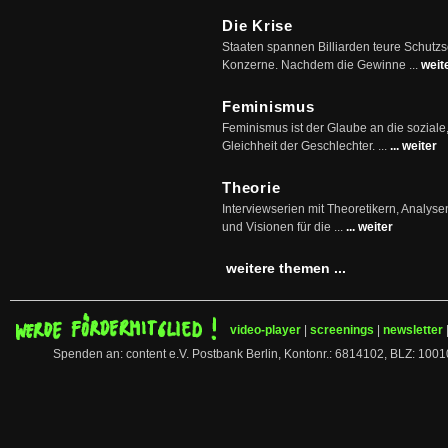
Die Krise
Staaten spannen Billiarden teure Schutz
Konzerne. Nachdem die Gewinne ...
weit
Feminismus
Feminismus ist der Glaube an die soziale
Gleichheit der Geschlechter. ...
... weiter
Theorie
Interviewserien mit Theoretikern, Analys
und Visionen für die ...
... weiter
weitere themen ...
video-player
|
screenings
|
newsletter
Spenden an: content e.V. Postbank Berlin, Kontonr.: 6814102, BLZ: