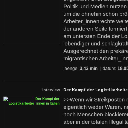
Politik und Medien nutzen
um die ohnehin schon br
Arbeiter_innenrechte weit
der anderen Seite formier
am untersten Ende der Lo
lebendiger und schlagkräf
Ausgerechnet den prekäre
migrantischen Arbeiter_in
laenge:
3,43 min
| datum:
18.0
interview
Der Kampf der Logistikarbeite
>>Wenn wir Streikposten 
eigentlich weder Waren, n
noch Menschen blockieren.
aber in der totalen Illegalit