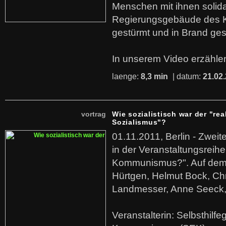
Menschen mit ihnen solida
Regierungsgebäude des K
gestürmt und in Brand ges
In unserem Video erzählen
laenge:
8,3 min
| datum:
21.02
vortrag
Wie sozialistisch war der "rea
Sozialismus"?
01.11.2011, Berlin - Zwei
in der Veranstaltungsreihe
Kommunismus?". Auf dem
Hürtgen, Helmut Bock, Chr
Landmesser, Anne Seeck, 
Veranstalterin: Selbsthilf