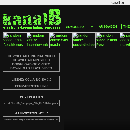
·
kanalB.at
AUSGABEN
THE
DOWNLOAD ORIGINAL VIDEO
DOWNLOAD MP4 VIDEO
DOWNLOAD OGV VIDEO
DOWNLOAD FLASH VIDEO
LIZENZ: CCL A-NC-SA 3.0
PERMANENTER LINK
CLIP EINBETTEN
MIT UNTERTITEL MENUE