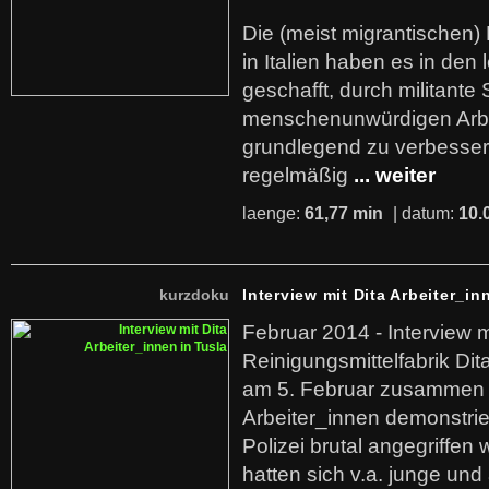
Die (meist migrantischen) 
in Italien haben es in den 
geschafft, durch militante 
menschenunwürdigen Arb
grundlegend zu verbesser
regelmäßig
... weiter
laenge:
61,77 min
| datum:
10.
kurzdoku
Interview mit Dita Arbeiter_in
Februar 2014 - Interview m
Reinigungsmittelfabrik Dita
am 5. Februar zusammen 
Arbeiter_innen demonstrie
Polizei brutal angegriffen
hatten sich v.a. junge und