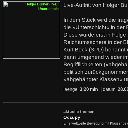
Live-Auftritt von Holger Bu
In dem Stück wird die fra
die »Unterschicht« in der 
Diese wurde erst in Folg
Reichtumsschere in der B
Kurt Beck (SPD) benannt
dann umgehend wieder i
Begrifflichkeiten (»abgehä
politisch zurückgenommen
»abgehängter Klassen« u
laenge:
3:20 min
| datum:
28.0
aktuelle themen
Occupy
Eine weltweite Bewegung mit Klassenbe