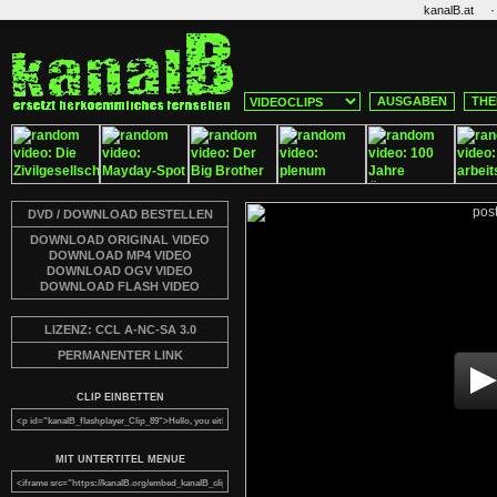
·
kanalB.at
AUSGABEN
THE
DVD / DOWNLOAD BESTELLEN
DOWNLOAD ORIGINAL VIDEO
DOWNLOAD MP4 VIDEO
DOWNLOAD OGV VIDEO
DOWNLOAD FLASH VIDEO
LIZENZ: CCL A-NC-SA 3.0
PERMANENTER LINK
CLIP EINBETTEN
MIT UNTERTITEL MENUE