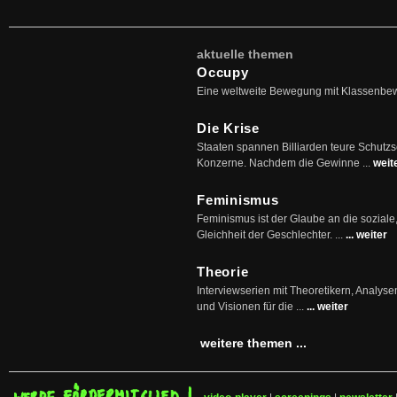
aktuelle themen
Occupy
Eine weltweite Bewegung mit Klassenbe
Die Krise
Staaten spannen Billiarden teure Schutz
Konzerne. Nachdem die Gewinne ...
weit
Feminismus
Feminismus ist der Glaube an die soziale
Gleichheit der Geschlechter. ...
... weiter
Theorie
Interviewserien mit Theoretikern, Analys
und Visionen für die ...
... weiter
weitere themen ...