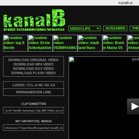
·
kanalB.at
AUSGABEN
THE
DOWNLOAD ORIGINAL VIDEO
DOWNLOAD MP4 VIDEO
DOWNLOAD OGV VIDEO
DOWNLOAD FLASH VIDEO
LIZENZ: CCL A-NC-SA 3.0
PERMANENTER LINK
CLIP EINBETTEN
MIT UNTERTITEL MENUE