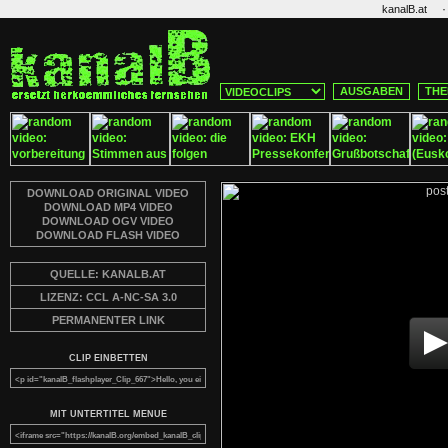
·
kanalB.at
AUSGABEN
THE
DOWNLOAD ORIGINAL VIDEO
DOWNLOAD MP4 VIDEO
DOWNLOAD OGV VIDEO
DOWNLOAD FLASH VIDEO
QUELLE: KANALB.AT
LIZENZ: CCL A-NC-SA 3.0
PERMANENTER LINK
CLIP EINBETTEN
MIT UNTERTITEL MENUE