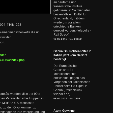
an deutsche und
französische Institute
geflossen ist. So blieb also
bestenfalls ein Drittel für
Griechenland, mit dem
wiederum vor allem
2004
//
Hits: 223
griechische Banken
gerettet wurden. (telepolis -
m einer menschenkette die uni
Ralf Streck)
winckler.
12.07.2015
hits:
20352
ion.
Genua G8: Polizei-Folter in
 Wien
Italien jetzt vom Gericht
bestätigt
y/36754/index.php
Der Europäische
Gerichtshof für
Menschenrechte
entscheidet gegen das
Vorgehen der italienischen
Polizei beim G8-Gipfel in
Genua (Peter Nowak -
ogotás, wurden Mitte der 90er
telepolis.de)
en Paramilitärische Truppen in
09.04.2015
hits:
22561
 Militär 2.600 Menschen
ng zu den Ölvorkommen zu
Atom-Gewinne
weiter gegen ihre Vertreibung und