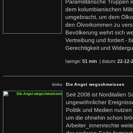
Paramilitärische Truppen 
dem kolumbianischen Mili
umgebracht, um dem Ölko
den Ölvorkommen zu versc
Bevölkerung wehrt sich we
Vertreibung und fordert - b
Gerechtigkeit und Widerg
laenge:
51 min
| datum:
22-12-
doku
Die Angst wegschmeissen
Seit 2008 ist Norditalien 
ungewöhnlicher Ereigniss
Politik und Medien nutzen
um die ohnehin schon br
Arbeiter_innenrechte weit