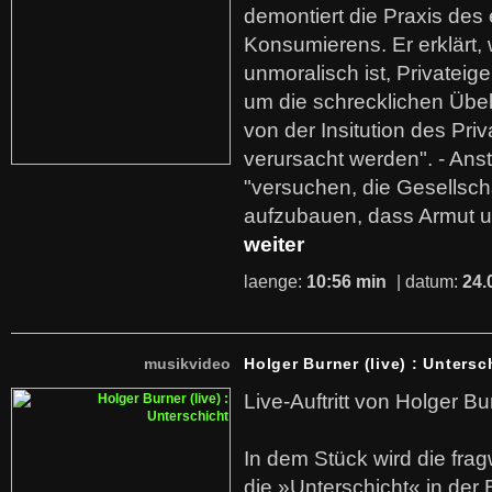
demontiert die Praxis des
Konsumierens. Er erklärt,
unmoralisch ist, Privatei
um die schrecklichen Übe
von der Insitution des Pri
verursacht werden". - Ans
"versuchen, die Gesellsch
aufzubauen, dass Armut u
weiter
laenge:
10:56 min
| datum:
24.
musikvideo
Holger Burner (live) : Untersc
Live-Auftritt von Holger Bu
In dem Stück wird die fra
die »Unterschicht« in der 