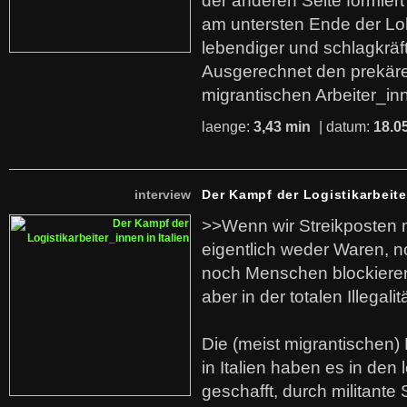
der anderen Seite formier
am untersten Ende der Lo
lebendiger und schlagkräf
Ausgerechnet den prekäre
migrantischen Arbeiter_in
laenge:
3,43 min
| datum:
18.0
interview
Der Kampf der Logistikarbeite
>>Wenn wir Streikposten 
eigentlich weder Waren, n
noch Menschen blockieren.
aber in der totalen Illegalit
Die (meist migrantischen) 
in Italien haben es in den 
geschafft, durch militante 