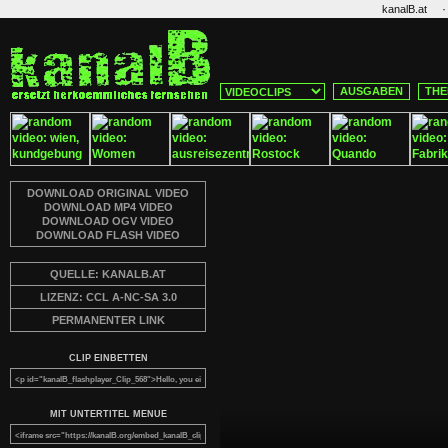
·
kanalB.at
AUSGABEN
THE
DOWNLOAD ORIGINAL VIDEO
DOWNLOAD MP4 VIDEO
DOWNLOAD OGV VIDEO
DOWNLOAD FLASH VIDEO
QUELLE: KANALB.AT
LIZENZ: CCL A-NC-SA 3.0
PERMANENTER LINK
CLIP EINBETTEN
MIT UNTERTITEL MENUE