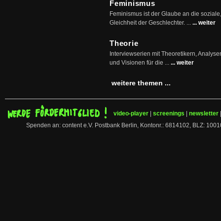
Feminismus
Feminismus ist der Glaube an die soziale
Gleichheit der Geschlechter. ...
... weiter
Theorie
Interviewserien mit Theoretikern, Analys
und Visionen für die ...
... weiter
weitere themen ...
video-player
|
screenings
|
newsletter
Spenden an: content e.V. Postbank Berlin, Kontonr.: 6814102, BLZ: