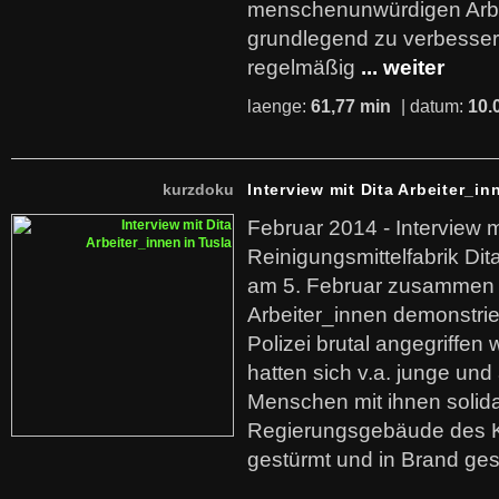
menschenunwürdigen Arb
grundlegend zu verbesser
regelmäßig
... weiter
laenge:
61,77 min
| datum:
10.
kurzdoku
Interview mit Dita Arbeiter_in
Februar 2014 - Interview m
Reinigungsmittelfabrik Dita
am 5. Februar zusammen 
Arbeiter_innen demonstrie
Polizei brutal angegriffen
hatten sich v.a. junge und
Menschen mit ihnen solida
Regierungsgebäude des K
gestürmt und in Brand ges