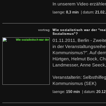
In unserem Video erzählen
laenge:
8,3 min
| datum:
21.02
vortrag
Wie sozialistisch war der "rea
Sozialismus"?
01.11.2011, Berlin - Zwei
in der Veranstaltungsreihe
Kommunismus?". Auf dem
Hürtgen, Helmut Bock, Chr
Landmesser, Anne Seeck, 
Veranstalterin: Selbsthilf
Kommunismus (SEK)
laenge:
150 min
| datum:
20.12