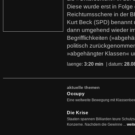
Diese wurde erst in Folg
Reichtumsschere in der B
Kurt Beck (SPD) benannt
dann umgehend wieder i
Begrifflichkeiten (»abgehä
politisch zurückgenommen
»abgehängter Klassen« u
laenge:
3:20 min
| datum:
28.0
aktuelle themen
Occupy
Eine weltweite Bewegung mit Klassenbe
Die Krise
Staaten spannen Billiarden teure Schutz
Konzerne. Nachdem die Gewinne ...
weit